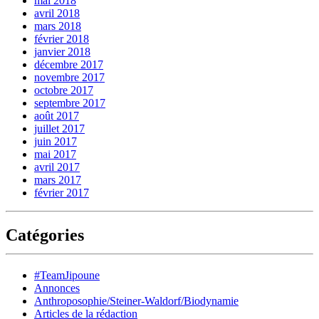
mai 2018
avril 2018
mars 2018
février 2018
janvier 2018
décembre 2017
novembre 2017
octobre 2017
septembre 2017
août 2017
juillet 2017
juin 2017
mai 2017
avril 2017
mars 2017
février 2017
Catégories
#TeamJipoune
Annonces
Anthroposophie/Steiner-Waldorf/Biodynamie
Articles de la rédaction