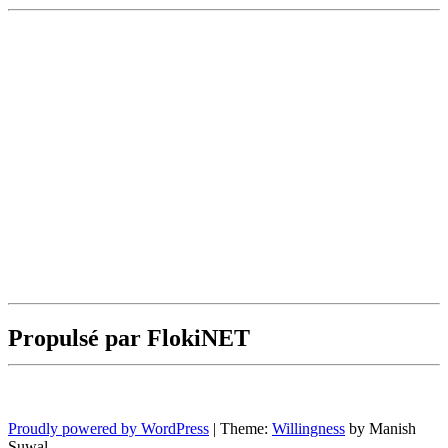
Propulsé par FlokiNET
Proudly powered by WordPress
|
Theme:
Willingness
by Manish
Suwal