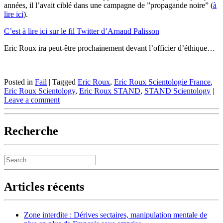
années, il l’avait ciblé dans une campagne de ”propagande noire” (
à
lire ici
).
C’est à lire ici sur le fil Twitter d’Arnaud Palisson
Eric Roux ira peut-être prochainement devant l’officier d’éthique…
Posted in
Fail
|
Tagged
Eric Roux
,
Eric Roux Scientologie France
,
Eric Roux Scientology
,
Eric Roux STAND
,
STAND Scientology
|
Leave a comment
Recherche
Search
Articles récents
Zone interdite : Dérives sectaires, manipulation mentale de