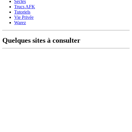
Sectes
Trucs AFK
Tutoriels
Vie Privée
Warez
Quelques sites à consulter