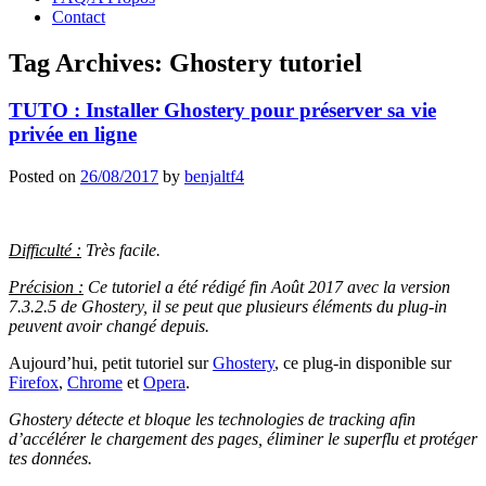
Contact
Tag Archives:
Ghostery tutoriel
TUTO : Installer Ghostery pour préserver sa vie
privée en ligne
Posted on
26/08/2017
by
benjaltf4
Difficulté :
Très facile.
Précision :
Ce tutoriel a été rédigé fin Août 2017 avec la version
7.3.2.5 de Ghostery, il se peut que plusieurs éléments du plug-in
peuvent avoir changé depuis.
Aujourd’hui, petit tutoriel sur
Ghostery
, ce plug-in disponible sur
Firefox
,
Chrome
et
Opera
.
Ghostery détecte et bloque les technologies de tracking afin
d’accélérer le chargement des pages, éliminer le superflu et protéger
tes données.