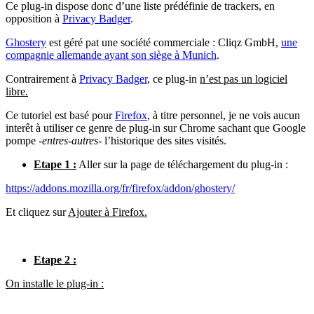
Ce plug-in dispose donc d’une liste prédéfinie de trackers, en
opposition à
Privacy Badger
.
Ghostery
est géré pat une société commerciale : Cliqz GmbH,
une
compagnie allemande ayant son siège à Munich
.
Contrairement à
Privacy Badger
, ce plug-in
n’est pas un logiciel
libre.
Ce tutoriel est basé pour
Firefox
, à titre personnel, je ne vois aucun
interêt à utiliser ce genre de plug-in sur Chrome sachant que Google
pompe
-entres-autres-
l’historique des sites visités.
Etape 1 :
Aller sur la page de téléchargement du plug-in :
https://addons.mozilla.org/fr/firefox/addon/ghostery/
Et cliquez sur
Ajouter à Firefox.
Etape 2 :
On installe le plug-in :