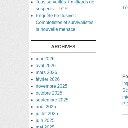
Tous surveillés 7 milliards de
Té
suspects – LCP
Enquête Exclusive :
Complotistes et survivalistes
la nouvelle menace
ARCHIVES
mai 2026
avril 2026
mars 2026
Po
février 2026
Im
novembre 2025
Sc
octobre 2025
in
septembre 2025
P
août 2025
juillet 2025
juin 2025
Po
mai 2025