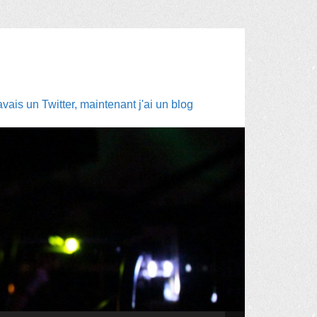
ais un Twitter, maintenant j'ai un blog