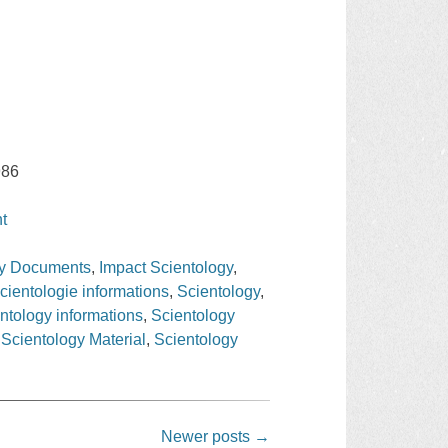
986
t
gy Documents
,
Impact Scientology
,
cientologie informations
,
Scientology
,
ntology informations
,
Scientology
,
Scientology Material
,
Scientology
Newer posts
→