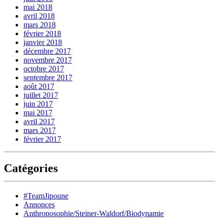
mai 2018
avril 2018
mars 2018
février 2018
janvier 2018
décembre 2017
novembre 2017
octobre 2017
septembre 2017
août 2017
juillet 2017
juin 2017
mai 2017
avril 2017
mars 2017
février 2017
Catégories
#TeamJipoune
Annonces
Anthroposophie/Steiner-Waldorf/Biodynamie