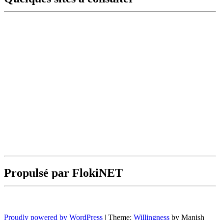
Propulsé par FlokiNET
Proudly powered by WordPress
|
Theme:
Willingness
by Manish