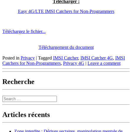
Télécharger :
Easy 4G/LTE IMSI Catchers for Non-Programmers
Téléchargez le fichier...
Téléchargement du document
Posted in
Privacy
|
Tagged
IMSI Catcher
,
IMSI Catcher 4G
,
IMSI
Catchers for Non-Programmers
,
Privacy 4G
|
Leave a comment
Recherche
Search
Articles récents
Zone interdite : Dérives sectaires, manipulation mentale de