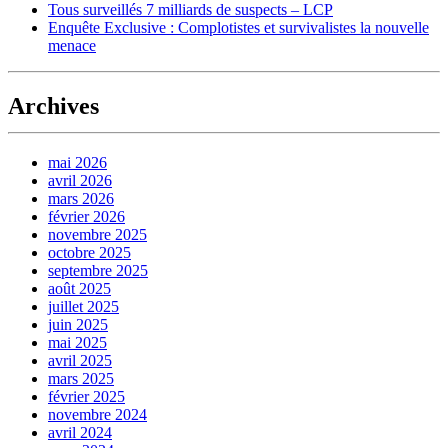
Tous surveillés 7 milliards de suspects – LCP
Enquête Exclusive : Complotistes et survivalistes la nouvelle
menace
Archives
mai 2026
avril 2026
mars 2026
février 2026
novembre 2025
octobre 2025
septembre 2025
août 2025
juillet 2025
juin 2025
mai 2025
avril 2025
mars 2025
février 2025
novembre 2024
avril 2024