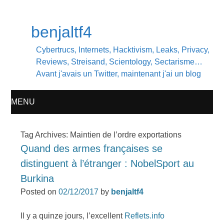
benjaltf4
Cybertrucs, Internets, Hacktivism, Leaks, Privacy,
Reviews, Streisand, Scientology, Sectarisme…
Avant j'avais un Twitter, maintenant j'ai un blog
MENU
SKIP
Tag Archives:
Maintien de l’ordre exportations
Quand des armes françaises se
TO
distinguent à l’étranger : NobelSport au
CONTENT
Burkina
Posted on
02/12/2017
by
benjaltf4
Il y a quinze jours, l’excellent
Reflets.info