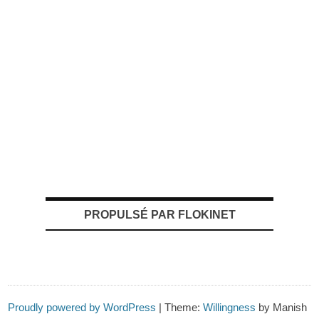
PROPULSÉ PAR FLOKINET
Proudly powered by WordPress
|
Theme:
Willingness
by Manish