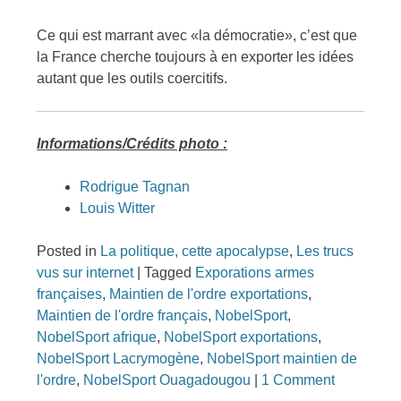
Ce qui est marrant avec «la démocratie», c’est que
la France cherche toujours à en exporter les idées
autant que les outils coercitifs.
Informations/Crédits photo :
Rodrigue Tagnan
Louis Witter
Posted in
La politique, cette apocalypse
,
Les trucs
vus sur internet
|
Tagged
Exporations armes
françaises
,
Maintien de l'ordre exportations
,
Maintien de l'ordre français
,
NobelSport
,
NobelSport afrique
,
NobelSport exportations
,
NobelSport Lacrymogène
,
NobelSport maintien de
l'ordre
,
NobelSport Ouagadougou
|
1 Comment