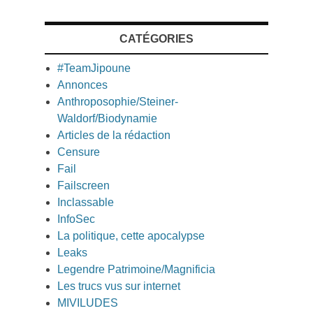
CATÉGORIES
#TeamJipoune
Annonces
Anthroposophie/Steiner-
Waldorf/Biodynamie
Articles de la rédaction
Censure
Fail
Failscreen
Inclassable
InfoSec
La politique, cette apocalypse
Leaks
Legendre Patrimoine/Magnificia
Les trucs vus sur internet
MIVILUDES