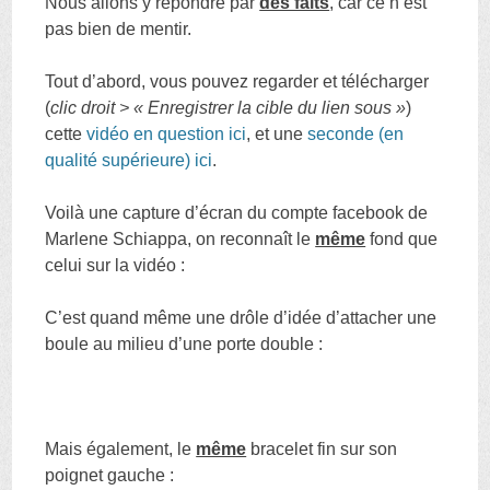
Nous allons y répondre par
des faits
, car ce n’est
pas bien de mentir.
Tout d’abord, vous pouvez regarder et télécharger
(
clic droit > « Enregistrer la cible du lien sous »
)
cette
vidéo en question ici
, et une
seconde (en
qualité supérieure) ici
.
Voilà une capture d’écran du compte facebook de
Marlene Schiappa, on reconnaît le
même
fond que
celui sur la vidéo :
C’est quand même une drôle d’idée d’attacher une
boule au milieu d’une porte double :
Mais également, le
même
bracelet fin sur son
poignet gauche :