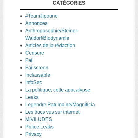
CATÉGORIES
#TeamJipoune
Annonces
Anthroposophie/Steiner-
Waldorf/Biodynamie
Articles de la rédaction
Censure
Fail
Failscreen
Inclassable
InfoSec
La politique, cette apocalypse
Leaks
Legendre Patrimoine/Magnificia
Les trucs vus sur internet
MIVILUDES
Police Leaks
Privacy