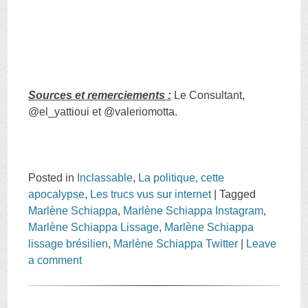
Sources et remerciements :
Le Consultant,
@el_yattioui et @valeriomotta.
Posted in
Inclassable
,
La politique, cette
apocalypse
,
Les trucs vus sur internet
|
Tagged
Marlène Schiappa
,
Marlène Schiappa Instagram
,
Marlène Schiappa Lissage
,
Marlène Schiappa
lissage brésilien
,
Marlène Schiappa Twitter
|
Leave
a comment