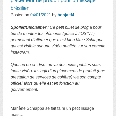
placement de produit pour un lissage
brésilien
Posted on
04/01/2021
by
benjaltf4
Spoiler/Disclaimer :
Ce petit billet de blog a pour
but de montrer les éléments (grâce à l’OSINT)
permettant d’affirmer que c’est bien Mme Schiappa
qui est visible sur une vidéo publiée sur son compte
Instagram.
Quoi qu’on en dise -au vu des écrits publiés sous
ladite vidéo- il s’agit d’un placement de produit
(une
prestation de services de coiffure) via son compte
officiel alors qu’elle est en fonction au
gouvernement.
Marlène Schiappa se fait faire un petit lissage
mais…