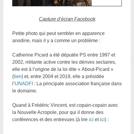
Capture d’écran Facebook
Petite photo qui peut sembler en apparence
anodine, mais il y a comme un problème :
Catherine Picard a été députée PS entre 1997 et
2002, mlitante active contre les dérives sectaires,
elle est à l’origine de la loi dite « About-Picard »
(
lien
) et, entre 2004 et 2019, elle a présidée
l’
UNADFI
: La principale association française dans
le domaine.
Quand à Frédéric Vincent, est copain-copain avec
la Nouvelle Acropole, pour qui il donne des
conférences et des entrevues (à lire
ici
et
ici
) :