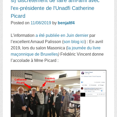
si) discrètement de faire ami-ami avec
l’ex-présidente de l’Unadfi Catherine
Picard
Posted on
11/08/2019
by
benjaltf4
L’information
a été publiée en Juin dernier
par
l’excellent Arnaud Palisson (
son blog ici
) : En avril
2019, lors du salon Masonica (
la journée du livre
maçonnique de Bruxelles
)
Frédéric Vincent donne
l’accolade à Mme Picard :