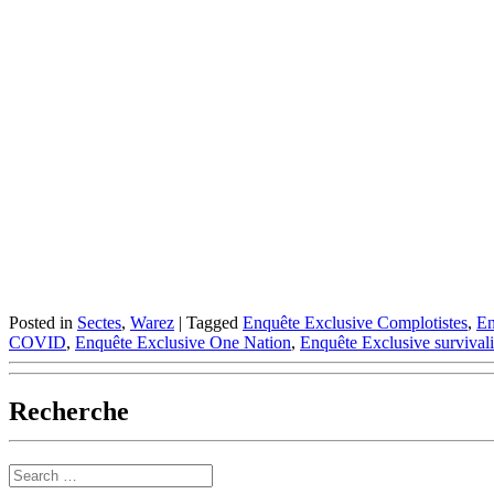
Posted in
Sectes
,
Warez
|
Tagged
Enquête Exclusive Complotistes
,
En
COVID
,
Enquête Exclusive One Nation
,
Enquête Exclusive survival
Recherche
Search