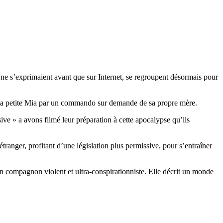
 ne s’exprimaient avant que sur Internet, se regroupent désormais pour
e la petite Mia par un commando sur demande de sa propre mère.
ve » a avons filmé leur préparation à cette apocalypse qu’ils
étranger, profitant d’une législation plus permissive, pour s’entraîner
un compagnon violent et ultra-conspirationniste. Elle décrit un monde