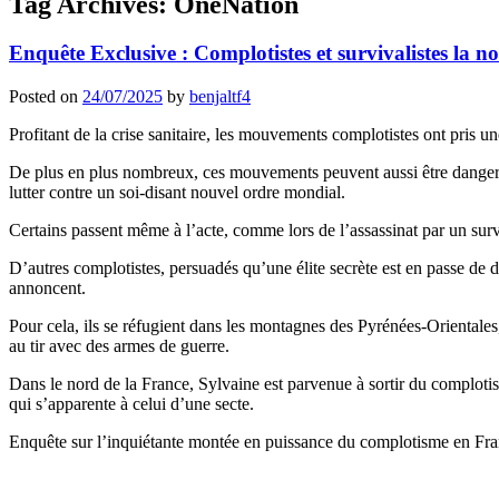
Tag Archives:
OneNation
Enquête Exclusive : Complotistes et survivalistes la n
Posted on
24/07/2025
by
benjaltf4
Profitant de la crise sanitaire, les mouvements complotistes ont pris u
De plus en plus nombreux, ces mouvements peuvent aussi être dangereux
lutter contre un soi-disant nouvel ordre mondial.
Certains passent même à l’acte, comme lors de l’assassinat par un su
D’autres complotistes, persuadés qu’une élite secrète est en passe de 
annoncent.
Pour cela, ils se réfugient dans les montagnes des Pyrénées-Orientales, 
au tir avec des armes de guerre.
Dans le nord de la France, Sylvaine est parvenue à sortir du complotis
qui s’apparente à celui d’une secte.
Enquête sur l’inquiétante montée en puissance du complotisme en Fra