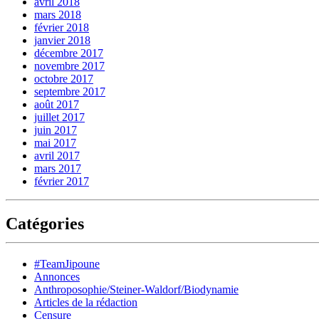
avril 2018
mars 2018
février 2018
janvier 2018
décembre 2017
novembre 2017
octobre 2017
septembre 2017
août 2017
juillet 2017
juin 2017
mai 2017
avril 2017
mars 2017
février 2017
Catégories
#TeamJipoune
Annonces
Anthroposophie/Steiner-Waldorf/Biodynamie
Articles de la rédaction
Censure