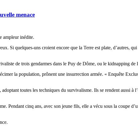
ouvelle menace
ne ampleur inédite.
. Si quelques-uns croient encore que la Terre est plate, d’autres, qui
rvivaliste de trois gendarmes dans le Puy de Dôme, ou le kidnapping d
décimer la population, prônent une insurrection armée. « Enquête Exclusi
adoptant toutes les techniques du survivalisme. Ils se rendent aussi à l’
me. Pendant cinq ans, avec son jeune fils, elle a vécu sous la coupe d’
nce.