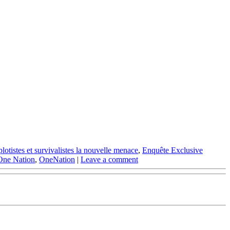
tistes et survivalistes la nouvelle menace
,
Enquête Exclusive
One Nation
,
OneNation
|
Leave a comment