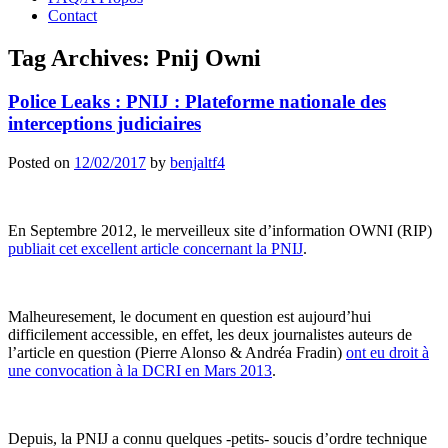
Contact
Tag Archives:
Pnij Owni
Police Leaks : PNIJ : Plateforme nationale des
interceptions judiciaires
Posted on
12/02/2017
by
benjaltf4
En Septembre 2012, le merveilleux site d’information OWNI (RIP)
publiait cet excellent article concernant la PNIJ
.
Malheuresement, le document en question est aujourd’hui
difficilement accessible, en effet, les deux journalistes auteurs de
l’article en question (Pierre Alonso & Andréa Fradin)
ont eu droit à
une convocation à la DCRI en Mars 2013
.
Depuis, la PNIJ a connu quelques -petits- soucis d’ordre technique