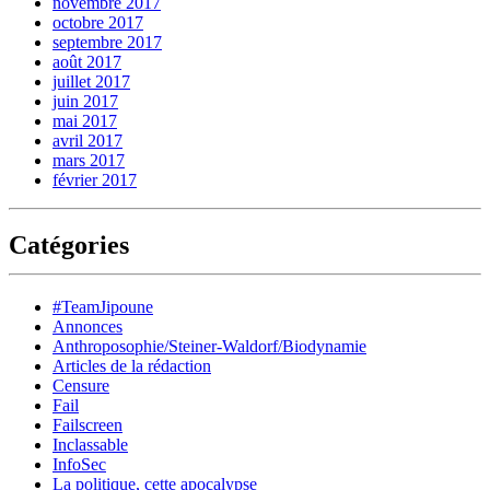
novembre 2017
octobre 2017
septembre 2017
août 2017
juillet 2017
juin 2017
mai 2017
avril 2017
mars 2017
février 2017
Catégories
#TeamJipoune
Annonces
Anthroposophie/Steiner-Waldorf/Biodynamie
Articles de la rédaction
Censure
Fail
Failscreen
Inclassable
InfoSec
La politique, cette apocalypse