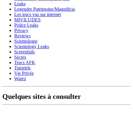
Leaks
Legendre Patrimoine/Magnificia
Les trucs vus sur internet
MIVILUDES
Police Leaks
Privacy
Reviews
Scientologie
Scientology Leaks
Screenfails
Sectes
Trucs AFK
Tutoriels
Vie Privée
Warez
Quelques sites à consulter