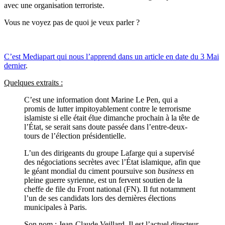
avec une organisation terroriste.
Vous ne voyez pas de quoi je veux parler ?
C’est Mediapart qui nous l’apprend dans un article en date du 3 Mai
dernier
.
Quelques extraits :
C’est une information dont Marine Le Pen, qui a
promis de lutter impitoyablement contre le terrorisme
islamiste si elle était élue dimanche prochain à la tête de
l’État, se serait sans doute passée dans l’entre-deux-
tours de l’élection présidentielle.
L’un des dirigeants du groupe Lafarge qui a supervisé
des négociations secrètes avec l’État islamique, afin que
le géant mondial du ciment poursuive son
business
en
pleine guerre syrienne, est un fervent soutien de la
cheffe de file du Front national (FN). Il fut notamment
l’un de ses candidats lors des dernières élections
municipales à Paris.
Son nom : Jean-Claude Veillard. Il est l’actuel directeur