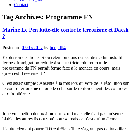
Contact
Tag Archives:
Programme FN
Marine Le Pen lutte-elle contre le terrorisme et Daesh
?
Posted on
07/05/2017
by
benjaltf4
Explusion des fichés S ou rétention dans des centres administrafifs
fermés, immigration réduite à son « stricte minimum », le
programme du FN parraît ferme face à la menace en cours, mais
qu’en est-il réelement ?
C’est assez simple : Absente à la fois lors du vote de la résolution sur
le contre-terrorisme et lors de celui sur le renforcement des contrôles
aux frontières :
Je te vois petit haineux à me dire « oui mais elle était pas présente
blabla, les autres ils ont voté pour », mais ce n’est qu’un élément.
L’autre élément pourrraît être drôle, s’il ne s’agirait pas de travailler