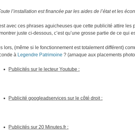
Toute l’installation est financée par les aides de l’état et les éc
est avec ces phrases aguicheuses que cette publicité attire les 
montrer juste ci-dessous, c’est qu’une grosse partie de ce qui e
s lors, (même si le fonctionnement est totalement différent) co
conde à
Legendre Patrimoine
? (arnaque aux placements photovo
Publicités sur le lecteur Youtube :
Publicité googleadservices sur le côté droit :
Publicités sur 20 Minutes.fr :