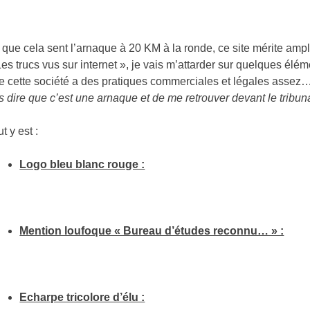
 que cela sent l’arnaque à 20 KM à la ronde, ce site mérite ampl
Les trucs vus sur internet », je vais m’attarder sur quelques élém
e cette société a des pratiques commerciales et légales assez
s dire que c’est une arnaque et de me retrouver devant le tribun
t y est :
Logo bleu blanc rouge :
Mention loufoque « Bureau d’études reconnu… » :
Echarpe tricolore d’élu :