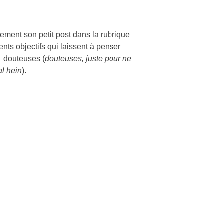
ement son petit post dans la rubrique
ents objectifs qui laissent à penser
… douteuses (
douteuses, juste pour ne
al hein
).