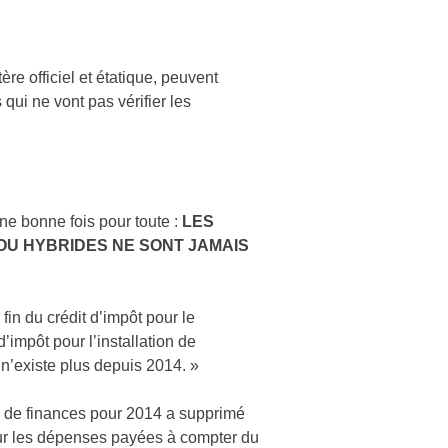
ère officiel et étatique, peuvent
 qui ne vont pas vérifier les
Une bonne fois pour toute :
LES
OU HYBRIDES NE SONT JAMAIS
a fin du crédit d’impôt pour le
’impôt pour l’installation de
 n’existe plus depuis 2014. »
loi de finances pour 2014 a supprimé
pour les dépenses payées à compter du