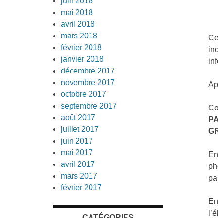
juin 2018
mai 2018
avril 2018
mars 2018
Ce
février 2018
in
janvier 2018
in
décembre 2017
novembre 2017
Ap
octobre 2017
septembre 2017
Co
août 2017
P
juillet 2017
G
juin 2017
mai 2017
En
avril 2017
ph
mars 2017
pa
février 2017
En
l’
CATÉGORIES