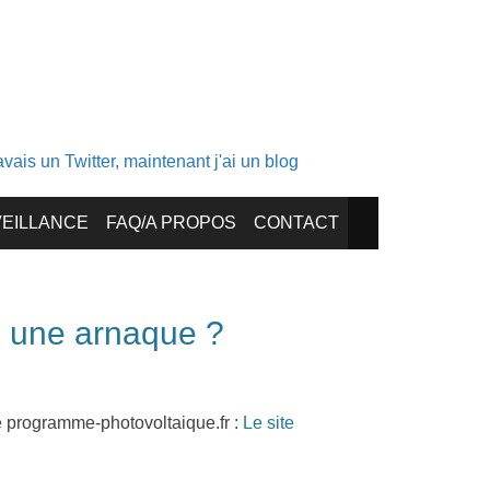
ais un Twitter, maintenant j'ai un blog
EILLANCE
FAQ/A PROPOS
CONTACT
l une arnaque ?
te programme-photovoltaique.fr :
Le site