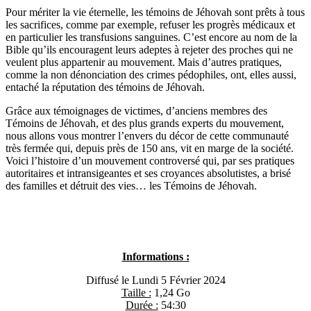
Pour mériter la vie éternelle, les témoins de Jéhovah sont prêts à tous
les sacrifices, comme par exemple, refuser les progrès médicaux et
en particulier les transfusions sanguines. C’est encore au nom de la
Bible qu’ils encouragent leurs adeptes à rejeter des proches qui ne
veulent plus appartenir au mouvement. Mais d’autres pratiques,
comme la non dénonciation des crimes pédophiles, ont, elles aussi,
entaché la réputation des témoins de Jéhovah.
Grâce aux témoignages de victimes, d’anciens membres des
Témoins de Jéhovah, et des plus grands experts du mouvement,
nous allons vous montrer l’envers du décor de cette communauté
très fermée qui, depuis près de 150 ans, vit en marge de la société.
Voici l’histoire d’un mouvement controversé qui, par ses pratiques
autoritaires et intransigeantes et ses croyances absolutistes, a brisé
des familles et détruit des vies… les Témoins de Jéhovah.
Informations :
Diffusé le Lundi 5 Février 2024
Taille :
1,24 Go
Durée :
54:30