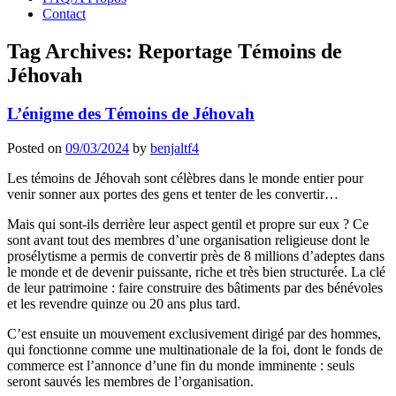
Contact
Tag Archives:
Reportage Témoins de
Jéhovah
L’énigme des Témoins de Jéhovah
Posted on
09/03/2024
by
benjaltf4
Les témoins de Jéhovah sont célèbres dans le monde entier pour
venir sonner aux portes des gens et tenter de les convertir…
Mais qui sont-ils derrière leur aspect gentil et propre sur eux ? Ce
sont avant tout des membres d’une organisation religieuse dont le
prosélytisme a permis de convertir près de 8 millions d’adeptes dans
le monde et de devenir puissante, riche et très bien structurée. La clé
de leur patrimoine : faire construire des bâtiments par des bénévoles
et les revendre quinze ou 20 ans plus tard.
C’est ensuite un mouvement exclusivement dirigé par des hommes,
qui fonctionne comme une multinationale de la foi, dont le fonds de
commerce est l’annonce d’une fin du monde imminente : seuls
seront sauvés les membres de l’organisation.