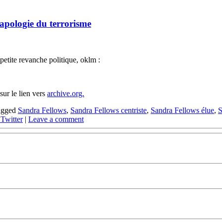
l’apologie du terrorisme
 petite revanche politique, oklm :
sur le lien vers
archive.org.
agged
Sandra Fellows
,
Sandra Fellows centriste
,
Sandra Fellows élue
,
S
Twitter
|
Leave a comment