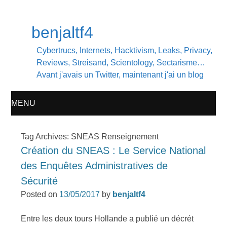
benjaltf4
Cybertrucs, Internets, Hacktivism, Leaks, Privacy,
Reviews, Streisand, Scientology, Sectarisme…
Avant j'avais un Twitter, maintenant j'ai un blog
MENU
SKIP
Tag Archives:
SNEAS Renseignement
Création du SNEAS : Le Service National
TO
des Enquêtes Administratives de
CONTENT
Sécurité
Posted on
13/05/2017
by
benjaltf4
Entre les deux tours Hollande a publié un décrét