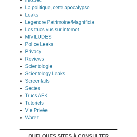
InfoSec
La politique, cette apocalypse
Leaks
Legendre Patrimoine/Magnificia
Les trucs vus sur internet
MIVILUDES
Police Leaks
Privacy
Reviews
Scientologie
Scientology Leaks
Screenfails
Sectes
Trucs AFK
Tutoriels
Vie Privée
Warez
QUELQUES SITES À CONSULTER