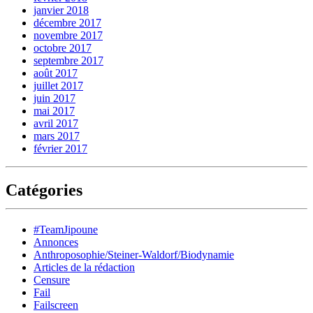
janvier 2018
décembre 2017
novembre 2017
octobre 2017
septembre 2017
août 2017
juillet 2017
juin 2017
mai 2017
avril 2017
mars 2017
février 2017
Catégories
#TeamJipoune
Annonces
Anthroposophie/Steiner-Waldorf/Biodynamie
Articles de la rédaction
Censure
Fail
Failscreen