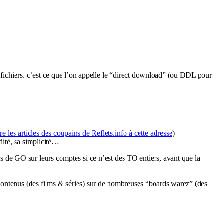
e fichiers, c’est ce que l’on appelle le “direct download” (ou DDL pour
ire les articles des coupains de Reflets.info à cette adresse
)
dité, sa simplicité…
es de GO sur leurs comptes si ce n’est des TO entiers, avant que la
ontenus (des films & séries) sur de nombreuses “boards warez” (des