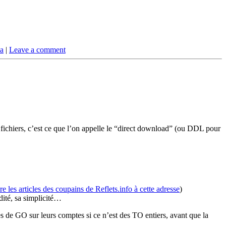
a
|
Leave a comment
e fichiers, c’est ce que l’on appelle le “direct download” (ou DDL pour
ire les articles des coupains de Reflets.info à cette adresse
)
dité, sa simplicité…
es de GO sur leurs comptes si ce n’est des TO entiers, avant que la