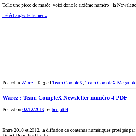
Telle une pièce de musée, voici donc le sixième numéro : la Newsle
Téléchargez le fichier...
Posted in
Warez
|
Tagged
Team CompleX
,
Team CompleX Megaupl
Warez : Team CompleX Newsletter numéro 4 PDF
Posted on
02/12/2019
by
benjaltf4
Entre 2010 et 2012, la diffusion de contenus numériques protégés par 
Direct Download Link).