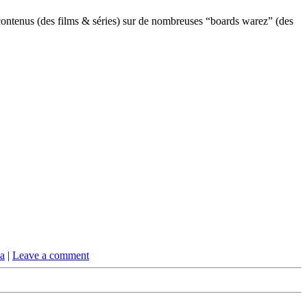
ontenus (des films & séries) sur de nombreuses “boards warez” (des
a
|
Leave a comment