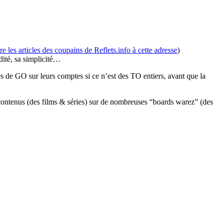
ire les articles des coupains de Reflets.info à cette adresse
)
dité, sa simplicité…
es de GO sur leurs comptes si ce n’est des TO entiers, avant que la
ontenus (des films & séries) sur de nombreuses “boards warez” (des