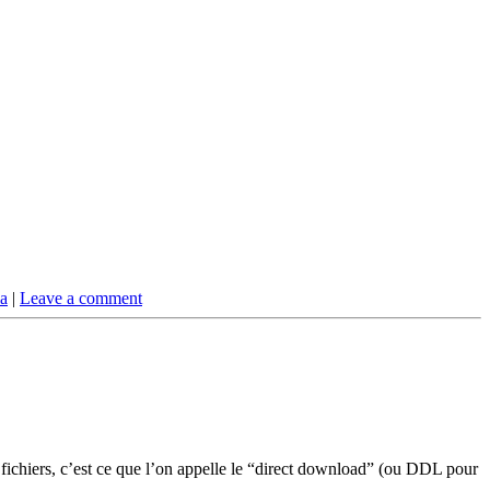
a
|
Leave a comment
e fichiers, c’est ce que l’on appelle le “direct download” (ou DDL pour