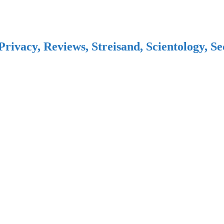
Privacy, Reviews, Streisand, Scientology, S