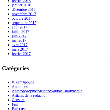
février 2018
janvier 2018
décembre 2017
novembre 2017
octobre 2017
septembre 2017
août 2017
juillet 2017
juin 2017
mai 2017
avril 2017
mars 2017
février 2017
Catégories
#TeamJipoune
Annonces
Anthroposophie/Steiner-Waldorf/Biodynamie
Articles de la rédaction
Censure
Fail
Failscreen