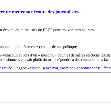
e de mettre sur écoute des journalistes
 écoute les journalistes de l’AFP pour trouver leurs sources :
ours autant problème chez certains de nos politiques.
y-Villacoublay lors d’un « meeting » pour les dernières éléctions législa
t fusionnées et avait plutôt du mal a répondre à des contradictions fac
e Privée
|
Tagged
Yasmine Benzelmat
,
Yasmine Benzelmat conseillère r