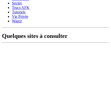
Sectes
Trucs AFK
Tutoriels
Vie Privée
Warez
Quelques sites à consulter