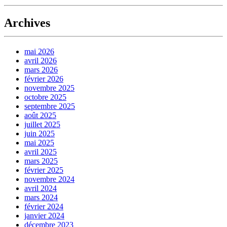
Archives
mai 2026
avril 2026
mars 2026
février 2026
novembre 2025
octobre 2025
septembre 2025
août 2025
juillet 2025
juin 2025
mai 2025
avril 2025
mars 2025
février 2025
novembre 2024
avril 2024
mars 2024
février 2024
janvier 2024
décembre 2023