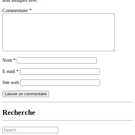
sont indiqués avec
*
Commentaire
*
Nom
*
E-mail
*
Site web
Recherche
Search