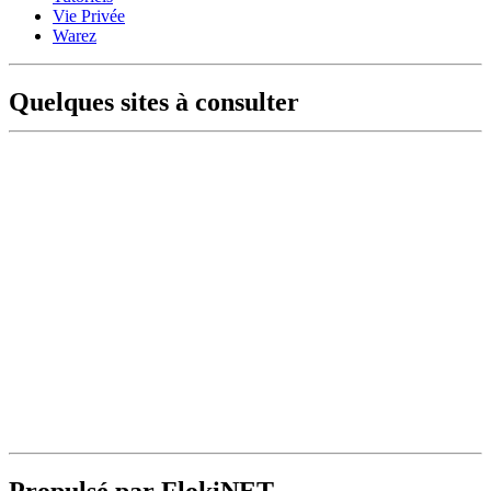
Vie Privée
Warez
Quelques sites à consulter
Propulsé par FlokiNET