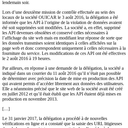
lendemain soir.
Lors d’une deuxième mission de contrôle effectuée au sein des
locaux de la société OUICAR le 3 août 2016, la délégation a été
informée que les API à l’origine de la violation de données avaient
été soit supprimées soit modifiées. La société a, en effet, supprimé
les API devenues obsolètes et conservé celles nécessaires à
l’affichage du site web mais en modifiant leur réponse de sorte que
les données transmises soient identiques à celles affichées sur la
page web et donc correspondent uniquement à celles nécessaires à la
fourniture du service. Les modifications de ces API ont été effectives
le 2 août 2016 à 19 heures.
Par ailleurs, en réponse à une demande de la délégation, la société a
indiqué dans un courrier du 11 août 2016 qu’il n’était pas possible
de déterminer avec précision la date de mise en production des API
qui avaient permis d’accéder librement aux données des utilisateurs.
Elle a néanmoins précisé que le site web de la société avait été créé
en juillet 2012 et qu’il était établi que les API étaient déjà mises en
production en novembre 2013.
[…]
Le 31 janvier 2017, la délégation a procédé à de nouvelles
vérifications en ligne et a constaté que la saisie des URL litigieuses