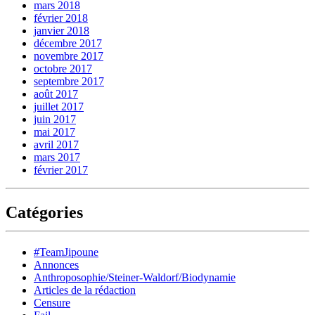
mars 2018
février 2018
janvier 2018
décembre 2017
novembre 2017
octobre 2017
septembre 2017
août 2017
juillet 2017
juin 2017
mai 2017
avril 2017
mars 2017
février 2017
Catégories
#TeamJipoune
Annonces
Anthroposophie/Steiner-Waldorf/Biodynamie
Articles de la rédaction
Censure