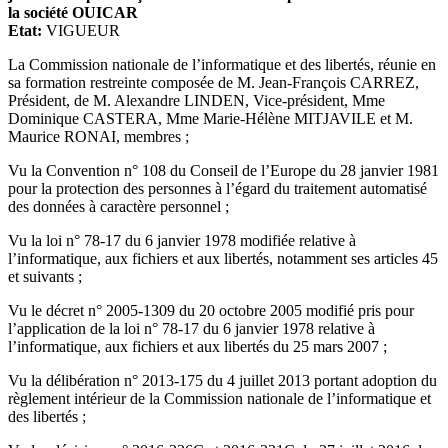
la société OUICAR
Etat:
VIGUEUR
La Commission nationale de l’informatique et des libertés, réunie en
sa formation restreinte composée de M. Jean-François CARREZ,
Président, de M. Alexandre LINDEN, Vice-président, Mme
Dominique CASTERA, Mme Marie-Hélène MITJAVILE et M.
Maurice RONAI, membres ;
Vu la Convention n° 108 du Conseil de l’Europe du 28 janvier 1981
pour la protection des personnes à l’égard du traitement automatisé
des données à caractère personnel ;
Vu la loi n° 78-17 du 6 janvier 1978 modifiée relative à
l’informatique, aux fichiers et aux libertés, notamment ses articles 45
et suivants ;
Vu le décret n° 2005-1309 du 20 octobre 2005 modifié pris pour
l’application de la loi n° 78-17 du 6 janvier 1978 relative à
l’informatique, aux fichiers et aux libertés du 25 mars 2007 ;
Vu la délibération n° 2013-175 du 4 juillet 2013 portant adoption du
règlement intérieur de la Commission nationale de l’informatique et
des libertés ;