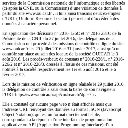
services de la Commission nationale de l’informatique et des libertés
(ci-après la CNIL ou la Commission) d’une violation de données à
partir du site www.ouicar.fr . Il lui a ainsi transmis deux exemples
d’URL ( Uniform Resource Locator ) permettant d’accéder à des
données à caractère personnel.
En application des décisions n° 2016-126C et n° 2016-231C de la
Présidente de la CNIL du 27 juillet 2016, des délégations de la
Commission ont procédé à des missions de contrôle en ligne du site
www.ouicar.fr les 29 juillet 2016 et 31 janvier 2017, ainsi qu’à un
contrôle sur place au sein des locaux de la société OUICAR le 3
août 2016. Les procès-verbaux de constats n° 2016-226/1, n° 2016-
226/2 et n° 2016-226/3, dressés à l’issue de ces missions, ont été
notifiés à la société respectivement les 1er et 5 août 2016 et le 6
février 2017.
Lors de la mission de vérification en ligne réalisée le 29 juillet 2016,
la délégation de contrôle a saisi dans la barre de son navigateur
l’URL https://www.ouicar.fr/api/car/search?dpt=75 .
Elle a constaté qu’aucune page web n’était affichée mais que
l’adresse URL renvoyait des données au format JSON (JavaScript
Object Notation), qui est un format directement lisible,
correspondant à la réponse d’une interface de programmation
applicative ou API (Application Programming Interface) d’un