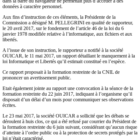
dans la barre du navigateur ne permettait plus d’accéder à des
données à caractère personnel.
Aux fins d’instruction de ces éléments, la Présidente de la
Commission a désigné M. PELLEGRINI en qualité de rapporteur,
le 20 avril 2017, sur le fondement de l’article 46 de la loi du 6
janvier 1978 modifiée relative à l’informatique, aux fichiers et aux
libertés.
A l’issue de son instruction, le rapporteur a notifié à la société
OUICAR, le 11 mai 2017, un rapport détaillant le manquement à la
loi Informatique et Libertés qu’il estimait constitué en l’espèce.
Ce rapport proposait à la formation restreinte de la CNIL de
prononcer un avertissement public.
Etait également jointe au rapport une convocation à la séance de la
formation restreinte du 22 juin 2017, indiquant à l’organisme qu’il
disposait d’un délai d’un mois pour communiquer ses observations
écrites.
Le 23 mai 2017, la société OUICAR a sollicité que les débats se
déroulent à huis clos, ce qui a été refusé par courrier du Président de
la formation restreinte du 6 juin suivant, considérant qu’aucun risque
d’atteinte à l’ordre public ou à la protection de secrets protégés par la
loi n’était caractérisé.