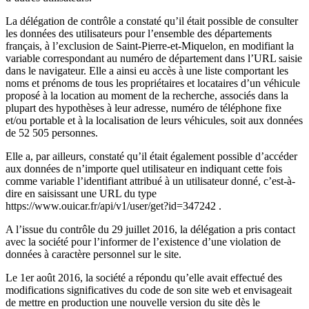
La délégation de contrôle a constaté qu’il était possible de consulter
les données des utilisateurs pour l’ensemble des départements
français, à l’exclusion de Saint-Pierre-et-Miquelon, en modifiant la
variable correspondant au numéro de département dans l’URL saisie
dans le navigateur. Elle a ainsi eu accès à une liste comportant les
noms et prénoms de tous les propriétaires et locataires d’un véhicule
proposé à la location au moment de la recherche, associés dans la
plupart des hypothèses à leur adresse, numéro de téléphone fixe
et/ou portable et à la localisation de leurs véhicules, soit aux données
de 52 505 personnes.
Elle a, par ailleurs, constaté qu’il était également possible d’accéder
aux données de n’importe quel utilisateur en indiquant cette fois
comme variable l’identifiant attribué à un utilisateur donné, c’est-à-
dire en saisissant une URL du type
https://www.ouicar.fr/api/v1/user/get?id=347242 .
A l’issue du contrôle du 29 juillet 2016, la délégation a pris contact
avec la société pour l’informer de l’existence d’une violation de
données à caractère personnel sur le site.
Le 1er août 2016, la société a répondu qu’elle avait effectué des
modifications significatives du code de son site web et envisageait
de mettre en production une nouvelle version du site dès le