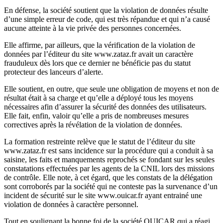
En défense, la société soutient que la violation de données résulte
d’une simple erreur de code, qui est très répandue et qui n’a causé
aucune atteinte à la vie privée des personnes concernées.
Elle affirme, par ailleurs, que la vérification de la violation de
données par l’éditeur du site www.zataz.fr avait un caractère
frauduleux dès lors que ce dernier ne bénéficie pas du statut
protecteur des lanceurs d’alerte.
Elle soutient, en outre, que seule une obligation de moyens et non de
résultat était à sa charge et qu’elle a déployé tous les moyens
nécessaires afin d’assurer la sécurité des données des utilisateurs.
Elle fait, enfin, valoir qu’elle a pris de nombreuses mesures
correctives après la révélation de la violation de données.
La formation restreinte relève que le statut de l’éditeur du site
www.zataz.fr est sans incidence sur la procédure qui a conduit à sa
saisine, les faits et manquements reprochés se fondant sur les seules
constatations effectuées par les agents de la CNIL lors des missions
de contrôle. Elle note, à cet égard, que les constats de la délégation
sont corroborés par la société qui ne conteste pas la survenance d’un
incident de sécurité sur le site www.ouicar.fr ayant entrainé une
violation de données à caractère personnel.
Tout en soulignant la bonne foi de la société OUICAR qui a réagi