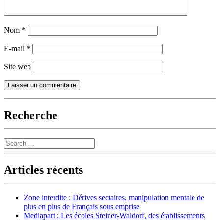
Nom
*
E-mail
*
Site web
Recherche
Search
Articles récents
Zone interdite : Dérives sectaires, manipulation mentale de
plus en plus de Français sous emprise
Mediapart : Les écoles Steiner-Waldorf, des établissements