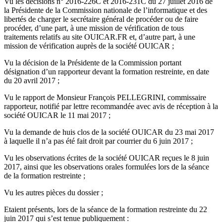
Vu les décisions n° 2016-226C et 2016-231C du 27 juillet 2016 de
la Présidente de la Commission nationale de l’informatique et des
libertés de charger le secrétaire général de procéder ou de faire
procéder, d’une part, à une mission de vérification de tous
traitements relatifs au site OUICAR.FR et, d’autre part, à une
mission de vérification auprès de la société OUICAR ;
Vu la décision de la Présidente de la Commission portant
désignation d’un rapporteur devant la formation restreinte, en date
du 20 avril 2017 ;
Vu le rapport de Monsieur François PELLEGRINI, commissaire
rapporteur, notifié par lettre recommandée avec avis de réception à la
société OUICAR le 11 mai 2017 ;
Vu la demande de huis clos de la société OUICAR du 23 mai 2017
à laquelle il n’a pas été fait droit par courrier du 6 juin 2017 ;
Vu les observations écrites de la société OUICAR reçues le 8 juin
2017, ainsi que les observations orales formulées lors de la séance
de la formation restreinte ;
Vu les autres pièces du dossier ;
Etaient présents, lors de la séance de la formation restreinte du 22
juin 2017 qui s’est tenue publiquement :