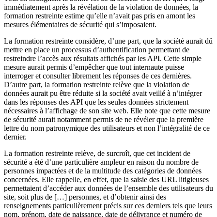
immédiatement après la révélation de la violation de données, la
formation restreinte estime qu’elle n’avait pas pris en amont les
mesures élémentaires de sécurité qui s’imposaient.
La formation restreinte considère, d’une part, que la société aurait dû
mettre en place un processus d’authentification permettant de
restreindre l’accès aux résultats affichés par les API. Cette simple
mesure aurait permis d’empêcher que tout internaute puisse
interroger et consulter librement les réponses de ces dernières.
D’autre part, la formation restreinte relève que la violation de
données aurait pu être réduite si la société avait veillé à n’intégrer
dans les réponses des API que les seules données strictement
nécessaires à l’affichage de son site web. Elle note que cette mesure
de sécurité aurait notamment permis de ne révéler que la première
lettre du nom patronymique des utilisateurs et non l’intégralité de ce
dernier.
La formation restreinte relève, de surcroît, que cet incident de
sécurité a été d’une particulière ampleur en raison du nombre de
personnes impactées et de la multitude des catégories de données
concernées. Elle rappelle, en effet, que la saisie des URL litigieuses
permettaient d’accéder aux données de l’ensemble des utilisateurs du
site, soit plus de […] personnes, et d’obtenir ainsi des
renseignements particulièrement précis sur ces derniers tels que leurs
nom, prénom, date de naissance, date de délivrance et numéro de