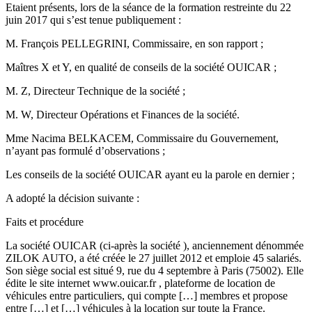
Etaient présents, lors de la séance de la formation restreinte du 22
juin 2017 qui s’est tenue publiquement :
M. François PELLEGRINI, Commissaire, en son rapport ;
Maîtres X et Y, en qualité de conseils de la société OUICAR ;
M. Z, Directeur Technique de la société ;
M. W, Directeur Opérations et Finances de la société.
Mme Nacima BELKACEM, Commissaire du Gouvernement,
n’ayant pas formulé d’observations ;
Les conseils de la société OUICAR ayant eu la parole en dernier ;
A adopté la décision suivante :
Faits et procédure
La société OUICAR (ci-après la société ), anciennement dénommée
ZILOK AUTO, a été créée le 27 juillet 2012 et emploie 45 salariés.
Son siège social est situé 9, rue du 4 septembre à Paris (75002). Elle
édite le site internet www.ouicar.fr , plateforme de location de
véhicules entre particuliers, qui compte […] membres et propose
entre […] et […] véhicules à la location sur toute la France.