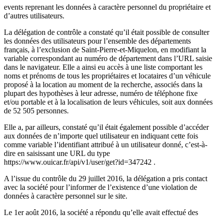
events reprenant les données à caractère personnel du propriétaire et
d’autres utilisateurs.
La délégation de contrôle a constaté qu’il était possible de consulter
les données des utilisateurs pour l’ensemble des départements
français, à l’exclusion de Saint-Pierre-et-Miquelon, en modifiant la
variable correspondant au numéro de département dans l’URL saisie
dans le navigateur. Elle a ainsi eu accès à une liste comportant les
noms et prénoms de tous les propriétaires et locataires d’un véhicule
proposé à la location au moment de la recherche, associés dans la
plupart des hypothèses à leur adresse, numéro de téléphone fixe
et/ou portable et à la localisation de leurs véhicules, soit aux données
de 52 505 personnes.
Elle a, par ailleurs, constaté qu’il était également possible d’accéder
aux données de n’importe quel utilisateur en indiquant cette fois
comme variable l’identifiant attribué à un utilisateur donné, c’est-à-
dire en saisissant une URL du type
https://www.ouicar.fr/api/v1/user/get?id=347242 .
A l’issue du contrôle du 29 juillet 2016, la délégation a pris contact
avec la société pour l’informer de l’existence d’une violation de
données à caractère personnel sur le site.
Le 1er août 2016, la société a répondu qu’elle avait effectué des