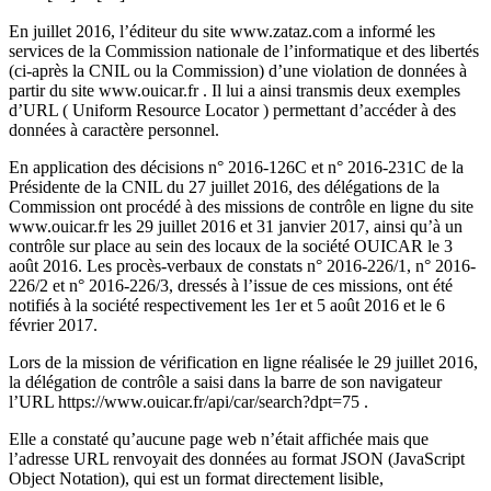
En juillet 2016, l’éditeur du site www.zataz.com a informé les
services de la Commission nationale de l’informatique et des libertés
(ci-après la CNIL ou la Commission) d’une violation de données à
partir du site www.ouicar.fr . Il lui a ainsi transmis deux exemples
d’URL ( Uniform Resource Locator ) permettant d’accéder à des
données à caractère personnel.
En application des décisions n° 2016-126C et n° 2016-231C de la
Présidente de la CNIL du 27 juillet 2016, des délégations de la
Commission ont procédé à des missions de contrôle en ligne du site
www.ouicar.fr les 29 juillet 2016 et 31 janvier 2017, ainsi qu’à un
contrôle sur place au sein des locaux de la société OUICAR le 3
août 2016. Les procès-verbaux de constats n° 2016-226/1, n° 2016-
226/2 et n° 2016-226/3, dressés à l’issue de ces missions, ont été
notifiés à la société respectivement les 1er et 5 août 2016 et le 6
février 2017.
Lors de la mission de vérification en ligne réalisée le 29 juillet 2016,
la délégation de contrôle a saisi dans la barre de son navigateur
l’URL https://www.ouicar.fr/api/car/search?dpt=75 .
Elle a constaté qu’aucune page web n’était affichée mais que
l’adresse URL renvoyait des données au format JSON (JavaScript
Object Notation), qui est un format directement lisible,