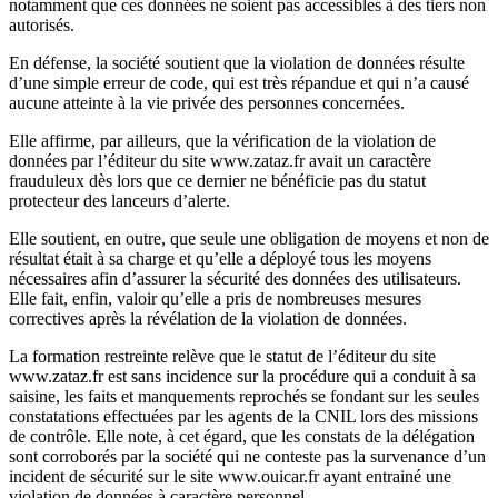
notamment que ces données ne soient pas accessibles à des tiers non
autorisés.
En défense, la société soutient que la violation de données résulte
d’une simple erreur de code, qui est très répandue et qui n’a causé
aucune atteinte à la vie privée des personnes concernées.
Elle affirme, par ailleurs, que la vérification de la violation de
données par l’éditeur du site www.zataz.fr avait un caractère
frauduleux dès lors que ce dernier ne bénéficie pas du statut
protecteur des lanceurs d’alerte.
Elle soutient, en outre, que seule une obligation de moyens et non de
résultat était à sa charge et qu’elle a déployé tous les moyens
nécessaires afin d’assurer la sécurité des données des utilisateurs.
Elle fait, enfin, valoir qu’elle a pris de nombreuses mesures
correctives après la révélation de la violation de données.
La formation restreinte relève que le statut de l’éditeur du site
www.zataz.fr est sans incidence sur la procédure qui a conduit à sa
saisine, les faits et manquements reprochés se fondant sur les seules
constatations effectuées par les agents de la CNIL lors des missions
de contrôle. Elle note, à cet égard, que les constats de la délégation
sont corroborés par la société qui ne conteste pas la survenance d’un
incident de sécurité sur le site www.ouicar.fr ayant entrainé une
violation de données à caractère personnel.