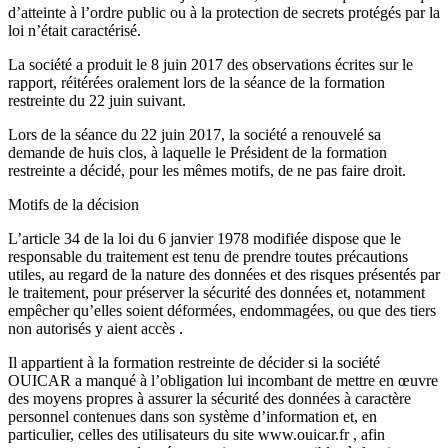
d’atteinte à l’ordre public ou à la protection de secrets protégés par la
loi n’était caractérisé.
La société a produit le 8 juin 2017 des observations écrites sur le
rapport, réitérées oralement lors de la séance de la formation
restreinte du 22 juin suivant.
Lors de la séance du 22 juin 2017, la société a renouvelé sa
demande de huis clos, à laquelle le Président de la formation
restreinte a décidé, pour les mêmes motifs, de ne pas faire droit.
Motifs de la décision
L’article 34 de la loi du 6 janvier 1978 modifiée dispose que le
responsable du traitement est tenu de prendre toutes précautions
utiles, au regard de la nature des données et des risques présentés par
le traitement, pour préserver la sécurité des données et, notamment
empêcher qu’elles soient déformées, endommagées, ou que des tiers
non autorisés y aient accès .
Il appartient à la formation restreinte de décider si la société
OUICAR a manqué à l’obligation lui incombant de mettre en œuvre
des moyens propres à assurer la sécurité des données à caractère
personnel contenues dans son système d’information et, en
particulier, celles des utilisateurs du site www.ouicar.fr , afin