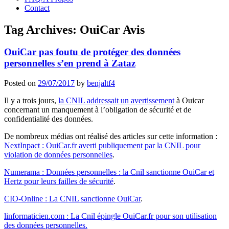
Contact
Tag Archives:
OuiCar Avis
OuiCar pas foutu de protéger des données
personnelles s’en prend à Zataz
Posted on
29/07/2017
by
benjaltf4
Il y a trois jours,
la CNIL addressait un avertissement
à Ouicar
concernant un manquement à l’obligation de sécurité et de
confidentialité des données.
De nombreux médias ont réalisé des articles sur cette information :
NextInpact : OuiCar.fr averti publiquement par la CNIL pour
violation de données personnelles
.
Numerama : Données personnelles : la Cnil sanctionne OuiCar et
Hertz pour leurs failles de sécurité
.
CIO-Online : La CNIL sanctionne OuiCar
.
linformaticien.com : La Cnil épingle OuiCar.fr pour son utilisation
des données personnelles.