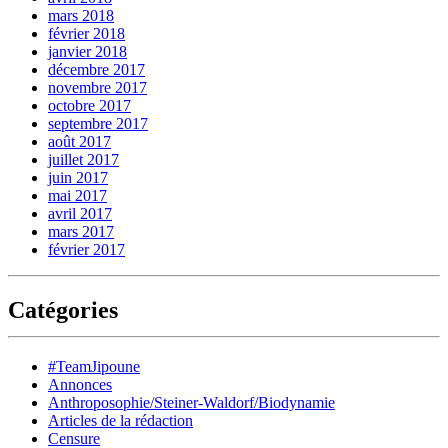
mars 2018
février 2018
janvier 2018
décembre 2017
novembre 2017
octobre 2017
septembre 2017
août 2017
juillet 2017
juin 2017
mai 2017
avril 2017
mars 2017
février 2017
Catégories
#TeamJipoune
Annonces
Anthroposophie/Steiner-Waldorf/Biodynamie
Articles de la rédaction
Censure