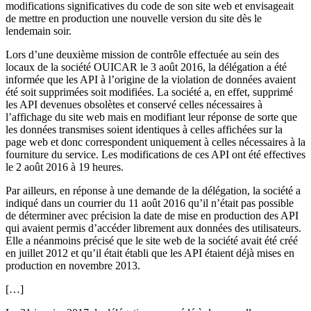
modifications significatives du code de son site web et envisageait
de mettre en production une nouvelle version du site dès le
lendemain soir.
Lors d’une deuxième mission de contrôle effectuée au sein des
locaux de la société OUICAR le 3 août 2016, la délégation a été
informée que les API à l’origine de la violation de données avaient
été soit supprimées soit modifiées. La société a, en effet, supprimé
les API devenues obsolètes et conservé celles nécessaires à
l’affichage du site web mais en modifiant leur réponse de sorte que
les données transmises soient identiques à celles affichées sur la
page web et donc correspondent uniquement à celles nécessaires à la
fourniture du service. Les modifications de ces API ont été effectives
le 2 août 2016 à 19 heures.
Par ailleurs, en réponse à une demande de la délégation, la société a
indiqué dans un courrier du 11 août 2016 qu’il n’était pas possible
de déterminer avec précision la date de mise en production des API
qui avaient permis d’accéder librement aux données des utilisateurs.
Elle a néanmoins précisé que le site web de la société avait été créé
en juillet 2012 et qu’il était établi que les API étaient déjà mises en
production en novembre 2013.
[…]