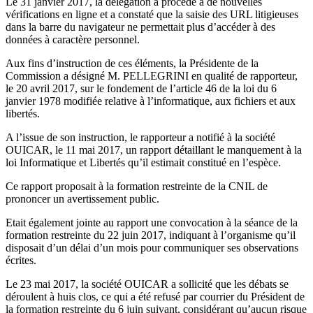
Le 31 janvier 2017, la délégation a procédé à de nouvelles
vérifications en ligne et a constaté que la saisie des URL litigieuses
dans la barre du navigateur ne permettait plus d’accéder à des
données à caractère personnel.
Aux fins d’instruction de ces éléments, la Présidente de la
Commission a désigné M. PELLEGRINI en qualité de rapporteur,
le 20 avril 2017, sur le fondement de l’article 46 de la loi du 6
janvier 1978 modifiée relative à l’informatique, aux fichiers et aux
libertés.
A l’issue de son instruction, le rapporteur a notifié à la société
OUICAR, le 11 mai 2017, un rapport détaillant le manquement à la
loi Informatique et Libertés qu’il estimait constitué en l’espèce.
Ce rapport proposait à la formation restreinte de la CNIL de
prononcer un avertissement public.
Etait également jointe au rapport une convocation à la séance de la
formation restreinte du 22 juin 2017, indiquant à l’organisme qu’il
disposait d’un délai d’un mois pour communiquer ses observations
écrites.
Le 23 mai 2017, la société OUICAR a sollicité que les débats se
déroulent à huis clos, ce qui a été refusé par courrier du Président de
la formation restreinte du 6 juin suivant, considérant qu’aucun risque