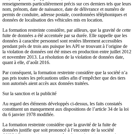
renseignements particulièrement précis sur ces derniers tels que leurs
nom, prénom, date de naissance, date de délivrance et numéro de
permis de conduire, adresse postale, coordonnées téléphoniques et
données de localisation des véhicules mis en location.
La formation restreinte considère, par ailleurs, que la gravité de cette
fuite de données a été accentuée par sa durée. Elle rappelle que les
données à caractère personnel sont restées librement accessibles
pendant près de trois ans puisque les API se trouvant à l’origine de
la violation de données ont été mises en production entre juillet 2012
et novembre 2013. La résolution de la violation de données date,
quant à elle, d’août 2016.
Par conséquent, la formation restreinte considère que la société n’a
pas pris toutes les précautions utiles afin d’empêcher que des tiers
non autorisés aient accès aux données traitées.
Sur la sanction et la publicité
Au regard des éléments développés ci-dessus, les faits constatés
constituent un manquement aux dispositions de l’article 34 de la loi
du 6 janvier 1978 modifiée.
La formation restreinte considère que la gravité de la fuite de
données justifie que soit prononcé à l’encontre de la société