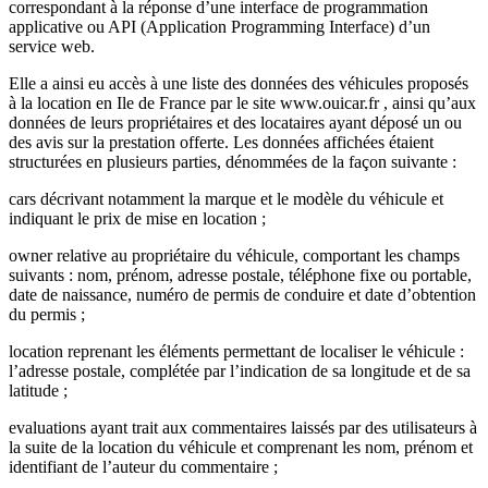
correspondant à la réponse d’une interface de programmation
applicative ou API (Application Programming Interface) d’un
service web.
Elle a ainsi eu accès à une liste des données des véhicules proposés
à la location en Ile de France par le site www.ouicar.fr , ainsi qu’aux
données de leurs propriétaires et des locataires ayant déposé un ou
des avis sur la prestation offerte. Les données affichées étaient
structurées en plusieurs parties, dénommées de la façon suivante :
cars décrivant notamment la marque et le modèle du véhicule et
indiquant le prix de mise en location ;
owner relative au propriétaire du véhicule, comportant les champs
suivants : nom, prénom, adresse postale, téléphone fixe ou portable,
date de naissance, numéro de permis de conduire et date d’obtention
du permis ;
location reprenant les éléments permettant de localiser le véhicule :
l’adresse postale, complétée par l’indication de sa longitude et de sa
latitude ;
evaluations ayant trait aux commentaires laissés par des utilisateurs à
la suite de la location du véhicule et comprenant les nom, prénom et
identifiant de l’auteur du commentaire ;