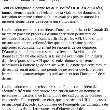
Tout en soulignant la bonne foi de la société OUICAR qui a réagi
immédiatement après la révélation de la violation de données, la
formation restreinte estime qu’elle n’avait pas pris en amont les
mesures élémentaires de sécurité qui s’imposaient.
La formation restreinte considère, d’une part, que la société aurait dû
mettre en place un processus d’authentification permettant de
restreindre l’accès aux résultats affichés par les API. Cette simple
mesure aurait permis d’empêcher que tout internaute puisse
interroger et consulter librement les réponses de ces dernières.
D’autre part, la formation restreinte relève que la violation de
données aurait pu être réduite si la société avait veillé à n’intégrer
dans les réponses des API que les seules données strictement
nécessaires à l’affichage de son site web. Elle note que cette mesure
de sécurité aurait notamment permis de ne révéler que la première
lettre du nom patronymique des utilisateurs et non l’intégralité de ce
dernier.
La formation restreinte relève, de surcroît, que cet incident de
sécurité a été d’une particulière ampleur en raison du nombre de
personnes impactées et de la multitude des catégories de données
concernées. Elle rappelle, en effet, que la saisie des URL litigieuses
permettaient d’accéder aux données de l’ensemble des utilisateurs du
site, soit plus de […] personnes, et d’obtenir ainsi des