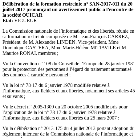
Délibération de la formation restreinte n° SAN-2017-011 du 20
juillet 2017 prononçant un avertissement public à l’encontre de
la société OUICAR
Etat:
VIGUEUR
La Commission nationale de l’informatique et des libertés, réunie en
sa formation restreinte composée de M. Jean-François CARREZ,
Président, de M. Alexandre LINDEN, Vice-président, Mme
Dominique CASTERA, Mme Marie-Hélène MITJAVILE et M.
Maurice RONAI, membres ;
Vu la Convention n° 108 du Conseil de l’Europe du 28 janvier 1981
pour la protection des personnes à l’égard du traitement automatisé
des données à caractère personnel ;
Vu la loi n° 78-17 du 6 janvier 1978 modifiée relative à
l’informatique, aux fichiers et aux libertés, notamment ses articles 45
et suivants ;
Vu le décret n° 2005-1309 du 20 octobre 2005 modifié pris pour
l’application de la loi n° 78-17 du 6 janvier 1978 relative à
l’informatique, aux fichiers et aux libertés du 25 mars 2007 ;
Vu la délibération n° 2013-175 du 4 juillet 2013 portant adoption du
règlement intérieur de la Commission nationale de l’informatique et