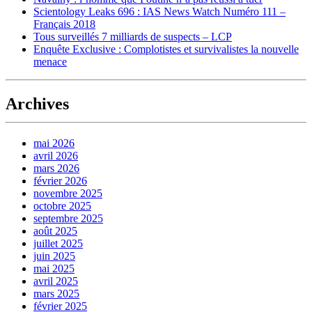
Scientology Leaks 696 : IAS News Watch Numéro 111 –
Français 2018
Tous surveillés 7 milliards de suspects – LCP
Enquête Exclusive : Complotistes et survivalistes la nouvelle
menace
Archives
mai 2026
avril 2026
mars 2026
février 2026
novembre 2025
octobre 2025
septembre 2025
août 2025
juillet 2025
juin 2025
mai 2025
avril 2025
mars 2025
février 2025