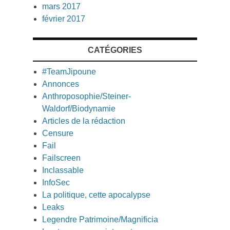
mars 2017
février 2017
CATÉGORIES
#TeamJipoune
Annonces
Anthroposophie/Steiner-
Waldorf/Biodynamie
Articles de la rédaction
Censure
Fail
Failscreen
Inclassable
InfoSec
La politique, cette apocalypse
Leaks
Legendre Patrimoine/Magnificia