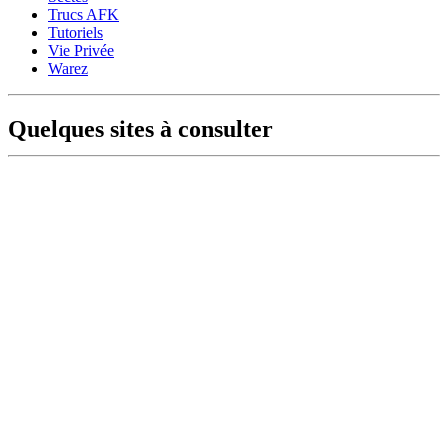
Trucs AFK
Tutoriels
Vie Privée
Warez
Quelques sites à consulter