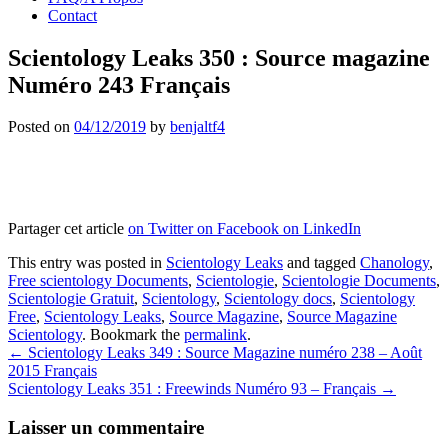
Contact
Scientology Leaks 350 : Source magazine
Numéro 243 Français
Posted on
04/12/2019
by
benjaltf4
Partager cet article
on Twitter
on Facebook
on LinkedIn
This entry was posted in
Scientology Leaks
and tagged
Chanology
,
Free scientology Documents
,
Scientologie
,
Scientologie Documents
,
Scientologie Gratuit
,
Scientology
,
Scientology docs
,
Scientology
Free
,
Scientology Leaks
,
Source Magazine
,
Source Magazine
Scientology
. Bookmark the
permalink
.
Post
←
Scientology Leaks 349 : Source Magazine numéro 238 – Août
2015 Français
navigation
Scientology Leaks 351 : Freewinds Numéro 93 – Français
→
Laisser un commentaire