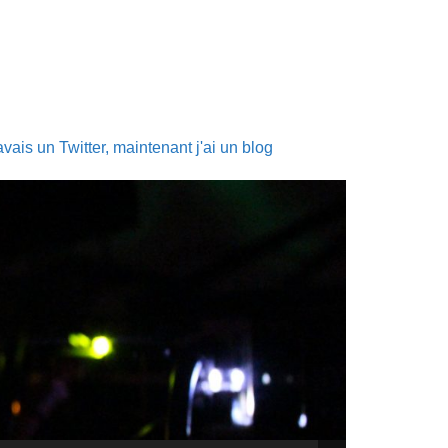
ais un Twitter, maintenant j'ai un blog