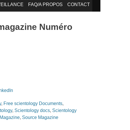
EILLANCE
FAQ/A PROPOS
CONTACT
 magazine Numéro
inkedIn
y
,
Free scientology Documents
,
tology
,
Scientology docs
,
Scientology
 Magazine
,
Source Magazine