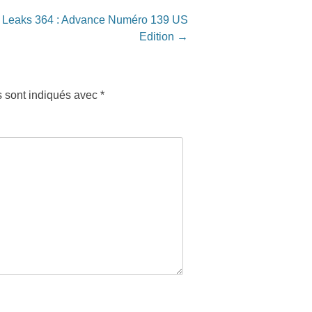
y Leaks 364 : Advance Numéro 139 US
Edition
→
s sont indiqués avec
*