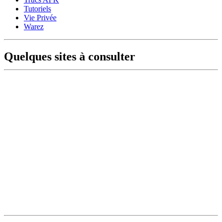
Tutoriels
Vie Privée
Warez
Quelques sites à consulter