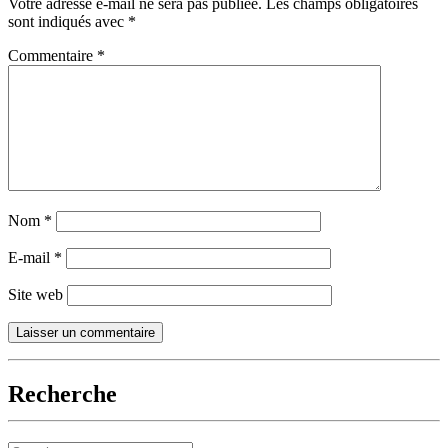
Votre adresse e-mail ne sera pas publiée.
Les champs obligatoires
sont indiqués avec
*
Commentaire
*
Nom
*
E-mail
*
Site web
Recherche