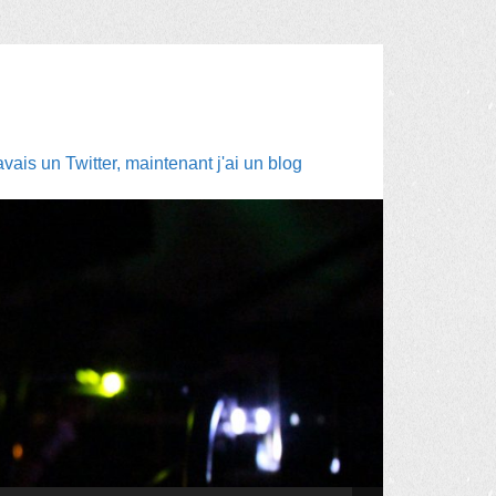
ais un Twitter, maintenant j'ai un blog