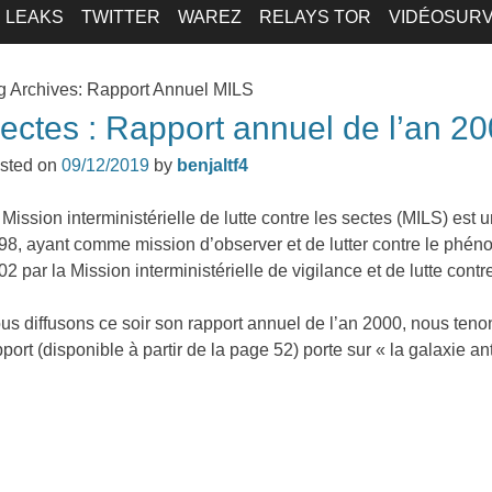
LEAKS
TWITTER
WAREZ
RELAYS TOR
VIDÉOSURV
g Archives:
Rapport Annuel MILS
ectes : Rapport annuel de l’an 2
sted on
09/12/2019
by
benjaltf4
 Mission interministérielle de lutte contre les sectes (MILS) est 
98, ayant comme mission d’observer et de lutter contre le phén
02 par la Mission interministérielle de vigilance et de lutte con
us diffusons ce soir son rapport annuel de l’an 2000, nous teno
pport (disponible à partir de la page 52) porte sur « la galaxie 