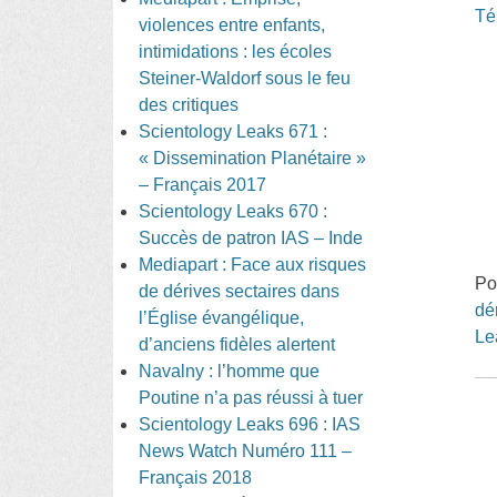
Té
violences entre enfants,
intimidations : les écoles
Steiner-Waldorf sous le feu
des critiques
Scientology Leaks 671 :
« Dissemination Planétaire »
– Français 2017
Scientology Leaks 670 :
Succès de patron IAS – Inde
Mediapart : Face aux risques
Po
de dérives sectaires dans
dé
l’Église évangélique,
Le
d’anciens fidèles alertent
Navalny : l’homme que
Poutine n’a pas réussi à tuer
Scientology Leaks 696 : IAS
News Watch Numéro 111 –
Français 2018