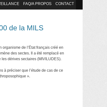
EILLANCE
FAQ/A PROPOS
CONTACT
000 de la MILS
un organisme de l’État français créé en
omène des sectes. Il a été remplacé en
tre les dérives sectaires (MIVILUDES).
ns à préciser que l’étude de cas de ce
anthroposophique ».