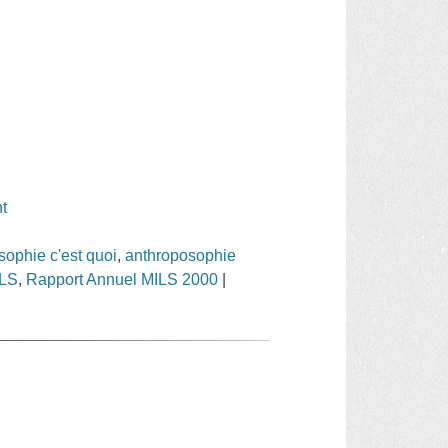
t
sophie c'est quoi
,
anthroposophie
ILS
,
Rapport Annuel MILS 2000
|