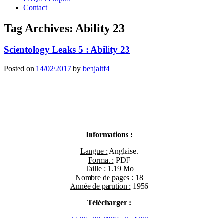
Contact
Tag Archives:
Ability 23
Scientology Leaks 5 : Ability 23
Posted on
14/02/2017
by
benjaltf4
Informations :
Langue :
Anglaise.
Format :
PDF
Taille :
1.19 Mo
Nombre de pages :
18
Année de parution :
1956
Télécharger :