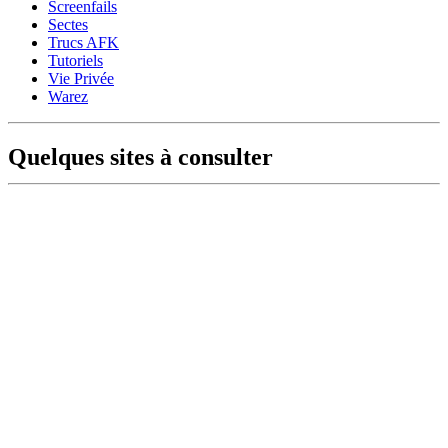
Screenfails
Sectes
Trucs AFK
Tutoriels
Vie Privée
Warez
Quelques sites à consulter