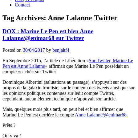
Contact
Tag Archives:
Anne Lalanne Twitter
DOX : Marine Le Pen est bien Anne
Lalanne/@enimar68 sur Twitter
Posted on
30/04/2017
by
benjaltf4
En Septembre 2015, l’article de Libération «
Sur Twitter, Marine Le
Pen est Anne Lalanne
» affirmait que Marine Le Pen possédait un
compte «caché» sur Twitter.
Dominique Albertini (salutations au passage), s’appuyait sur des
propos de la galaxie frontiste, sur le contenu des tweets ainsi que sur
les opinions politiques contenues sur ledit compte Twitter,
cependant, aucun élément technique n’appuyait son article.
Mais, quelques mois plus tard, on peut bel et bien affirmer que
Marine Le Pen est derrière le compte
Anne Lalanne/@enimar68
.
Prêts ?
On y va !