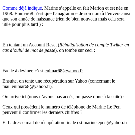
Comme déjà indiqué
, Marine s’appelle en fait Marion et est née en
1968. Enimar68 n’est que l’anagramme de son nom à l’envers ainsi
que son année de naissance (rien de bien nouveau mais cela sera
utile pour plus tard ) :
En tentant un Account Reset (
Réinitialisation de compte Twitter en
cas d’oubli de mot de passe
), on tombe sur ceci :
Facile à deviner, c’est
enimar68@yahoo.fr
Ensuite, on tente une récupération sur Yahoo (concernant le
mail enimar68@yahoo.fr).
On arrive ici (nous n’avons pas accès, on passe donc à la suite) :
Ceux qui possèdent le numéro de téléphone de Marine Le Pen
peuvent-il confirmer les derniers chiffres ?
Et l’adresse mail de récupération finale est marinelepen@yahoo.fr :