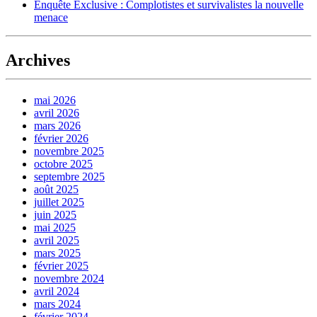
Enquête Exclusive : Complotistes et survivalistes la nouvelle
menace
Archives
mai 2026
avril 2026
mars 2026
février 2026
novembre 2025
octobre 2025
septembre 2025
août 2025
juillet 2025
juin 2025
mai 2025
avril 2025
mars 2025
février 2025
novembre 2024
avril 2024
mars 2024
février 2024