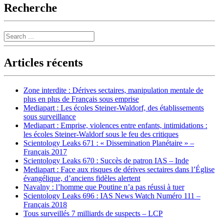
Recherche
Search
Articles récents
Zone interdite : Dérives sectaires, manipulation mentale de
plus en plus de Français sous emprise
Mediapart : Les écoles Steiner-Waldorf, des établissements
sous surveillance
Mediapart : Emprise, violences entre enfants, intimidations :
les écoles Steiner-Waldorf sous le feu des critiques
Scientology Leaks 671 : « Dissemination Planétaire » –
Français 2017
Scientology Leaks 670 : Succès de patron IAS – Inde
Mediapart : Face aux risques de dérives sectaires dans l’Église
évangélique, d’anciens fidèles alertent
Navalny : l’homme que Poutine n’a pas réussi à tuer
Scientology Leaks 696 : IAS News Watch Numéro 111 –
Français 2018
Tous surveillés 7 milliards de suspects – LCP