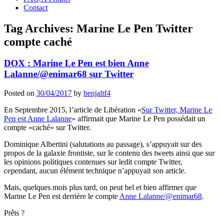
Contact
Tag Archives:
Marine Le Pen Twitter
compte caché
DOX : Marine Le Pen est bien Anne
Lalanne/@enimar68 sur Twitter
Posted on
30/04/2017
by
benjaltf4
En Septembre 2015, l’article de Libération «
Sur Twitter, Marine Le
Pen est Anne Lalanne
» affirmait que Marine Le Pen possédait un
compte «caché» sur Twitter.
Dominique Albertini (salutations au passage), s’appuyait sur des
propos de la galaxie frontiste, sur le contenu des tweets ainsi que sur
les opinions politiques contenues sur ledit compte Twitter,
cependant, aucun élément technique n’appuyait son article.
Mais, quelques mois plus tard, on peut bel et bien affirmer que
Marine Le Pen est derrière le compte
Anne Lalanne/@enimar68
.
Prêts ?