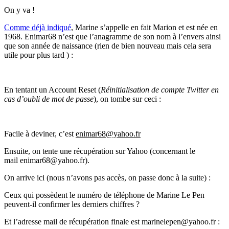
On y va !
Comme déjà indiqué
, Marine s’appelle en fait Marion et est née en
1968. Enimar68 n’est que l’anagramme de son nom à l’envers ainsi
que son année de naissance (rien de bien nouveau mais cela sera
utile pour plus tard ) :
En tentant un Account Reset (
Réinitialisation de compte Twitter en
cas d’oubli de mot de passe
), on tombe sur ceci :
Facile à deviner, c’est
enimar68@yahoo.fr
Ensuite, on tente une récupération sur Yahoo (concernant le
mail enimar68@yahoo.fr).
On arrive ici (nous n’avons pas accès, on passe donc à la suite) :
Ceux qui possèdent le numéro de téléphone de Marine Le Pen
peuvent-il confirmer les derniers chiffres ?
Et l’adresse mail de récupération finale est marinelepen@yahoo.fr :