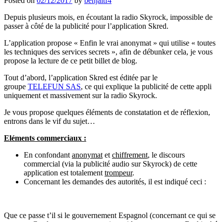
Posted on
02/12/2017
by
benjaltf4
Depuis plusieurs mois, en écoutant la radio Skyrock, impossible de
passer à côté de la publicité pour l’application Skred.
L’application propose « Enfin le vrai anonymat » qui utilise « toutes
les techniques des services secrets », afin de débunker cela, je vous
propose la lecture de ce petit billet de blog.
Tout d’abord, l’application Skred est éditée par le
groupe
TELEFUN SAS
, ce qui explique la publicité de cette appli
uniquement et massivement sur la radio Skyrock.
Je vous propose quelques éléments de constatation et de réflexion,
entrons dans le vif du sujet…
Eléments commerciaux :
En confondant
anonymat
et
chiffrement
, le discours
commercial (via la publicité audio sur Skyrock) de cette
application est totalement
trompeur
.
Concernant les demandes des autorités, il est indiqué ceci :
Que ce passe t’il si le gouvernement Espagnol (concernant ce qui se