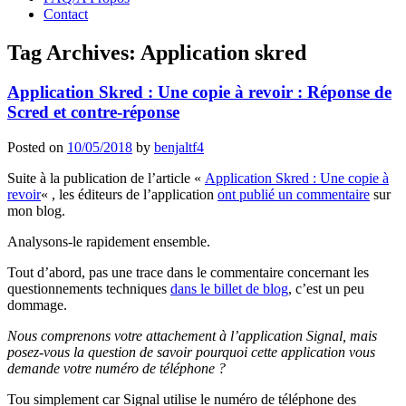
Contact
Tag Archives:
Application skred
Application Skred : Une copie à revoir : Réponse de
Scred et contre-réponse
Posted on
10/05/2018
by
benjaltf4
Suite à la publication de l’article «
Application Skred : Une copie à
revoir
« , les éditeurs de l’application
ont publié un commentaire
sur
mon blog.
Analysons-le rapidement ensemble.
Tout d’abord, pas une trace dans le commentaire concernant les
questionnements techniques
dans le billet de blog
, c’est un peu
dommage.
Nous comprenons votre attachement à l’application Signal, mais
posez-vous la question de savoir pourquoi cette application vous
demande votre numéro de téléphone ?
Tou simplement car Signal utilise le numéro de téléphone des