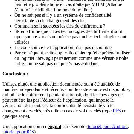
peut-être problématique en cas d’attaque MITM (Attaque
Man In The Middle, l’homme du millieu).
On ne sait pas si il y a un système de confidentialité
persistante via le changement des clés.
Comment sont stockées les clés de
chiffrement
?
Skred affirme que « Les technologies de chiffrement sont
open source » mais ne précise pas quelles technologies sont
utilisées.
Le code source de l’application n’est pas disponible.
Par conséquent, cette application, bien qu’elle prétend utiliser
du logiciel libre, agit parfaitement comme une véritable boîte
noire : on ne sait pas ce qui s’y passe dedans.
Conclusion :
Utilisez plutôt une application documentée qui a été auditée de
manière indépendante et récente, dont le code source est disponible,
qui utilise le chiffrement pendant le transit, dont les messages ne
peuvent être lus par l’éditeur de l’application, qui impose la
vérification des contacts, la confidentialité persistante via le
changement des clés, très utile en cas de vol des clés (type
PFS
en
quelque sorte).
Une application comme
Signal
par exemple (
tutoriel pour Android
,
tutoriel pour iOS
).