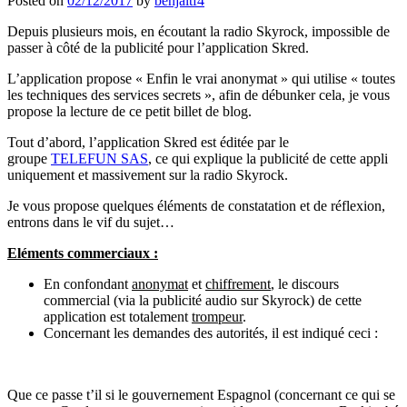
Posted on
02/12/2017
by
benjaltf4
Depuis plusieurs mois, en écoutant la radio Skyrock, impossible de
passer à côté de la publicité pour l’application Skred.
L’application propose « Enfin le vrai anonymat » qui utilise « toutes
les techniques des services secrets », afin de débunker cela, je vous
propose la lecture de ce petit billet de blog.
Tout d’abord, l’application Skred est éditée par le
groupe
TELEFUN SAS
, ce qui explique la publicité de cette appli
uniquement et massivement sur la radio Skyrock.
Je vous propose quelques éléments de constatation et de réflexion,
entrons dans le vif du sujet…
Eléments commerciaux :
En confondant
anonymat
et
chiffrement
, le discours
commercial (via la publicité audio sur Skyrock) de cette
application est totalement
trompeur
.
Concernant les demandes des autorités, il est indiqué ceci :
Que ce passe t’il si le gouvernement Espagnol (concernant ce qui se