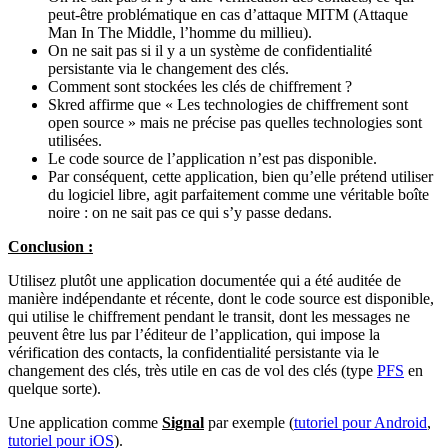
peut-être problématique en cas d’attaque MITM (Attaque
Man In The Middle, l’homme du millieu).
On ne sait pas si il y a un système de confidentialité
persistante via le changement des clés.
Comment sont stockées les clés de
chiffrement
?
Skred affirme que « Les technologies de chiffrement sont
open source » mais ne précise pas quelles technologies sont
utilisées.
Le code source de l’application n’est pas disponible.
Par conséquent, cette application, bien qu’elle prétend utiliser
du logiciel libre, agit parfaitement comme une véritable boîte
noire : on ne sait pas ce qui s’y passe dedans.
Conclusion :
Utilisez plutôt une application documentée qui a été auditée de
manière indépendante et récente, dont le code source est disponible,
qui utilise le chiffrement pendant le transit, dont les messages ne
peuvent être lus par l’éditeur de l’application, qui impose la
vérification des contacts, la confidentialité persistante via le
changement des clés, très utile en cas de vol des clés (type
PFS
en
quelque sorte).
Une application comme
Signal
par exemple (
tutoriel pour Android
,
tutoriel pour iOS
).