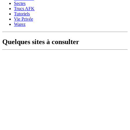
Sectes
Trucs AFK
Tutoriels
Vie Privée
Warez
Quelques sites à consulter