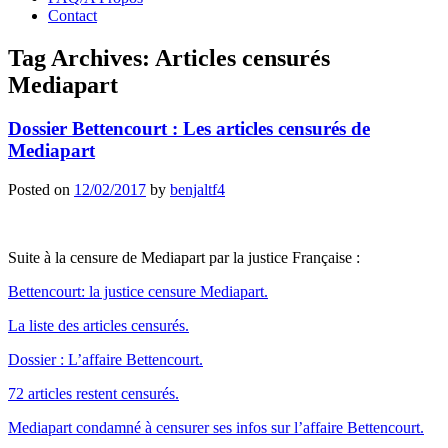
Contact
Tag Archives:
Articles censurés
Mediapart
Dossier Bettencourt : Les articles censurés de
Mediapart
Posted on
12/02/2017
by
benjaltf4
Suite à la censure de Mediapart par la justice Française :
Bettencourt: la justice censure Mediapart.
La liste des articles censurés.
Dossier : L’affaire Bettencourt.
72 articles restent censurés.
Mediapart condamné à censurer ses infos sur l’affaire Bettencourt.