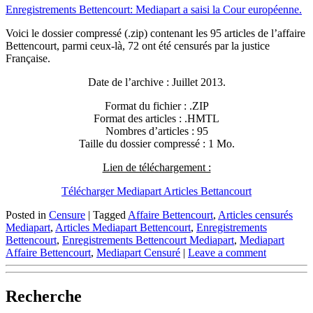
Enregistrements Bettencourt: Mediapart a saisi la Cour européenne.
Voici le dossier compressé (.zip) contenant les 95 articles de l’affaire
Bettencourt, parmi ceux-là, 72 ont été censurés par la justice
Française.
Date de l’archive : Juillet 2013.
Format du fichier : .ZIP
Format des articles : .HMTL
Nombres d’articles : 95
Taille du dossier compressé : 1 Mo.
Lien de téléchargement :
Télécharger Mediapart Articles Bettancourt
Posted in
Censure
|
Tagged
Affaire Bettencourt
,
Articles censurés
Mediapart
,
Articles Mediapart Bettencourt
,
Enregistrements
Bettencourt
,
Enregistrements Bettencourt Mediapart
,
Mediapart
Affaire Bettencourt
,
Mediapart Censuré
|
Leave a comment
Recherche