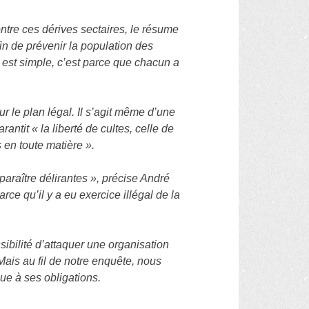
ontre ces dérives sectaires, le résume
afin de prévenir la population des
n est simple, c’est parce que chacun a
 le plan légal. Il s’agit même d’une
rantit « la liberté de cultes, celle de
s en toute matière ».
araître délirantes », précise André
rce qu’il y a eu exercice illégal de la
sibilité d’attaquer une organisation
 Mais au fil de notre enquête, nous
ue à ses obligations.