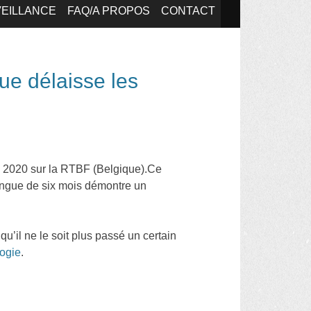
EILLANCE
FAQ/A PROPOS
CONTACT
ue délaisse les
e 2020 sur la RTBF (Belgique).Ce
longue de six mois démontre un
e qu’il ne le soit plus passé un certain
logie
.