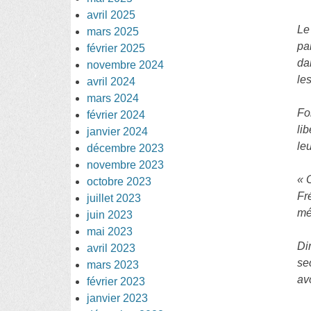
avril 2025
Le
mars 2025
pa
février 2025
da
novembre 2024
le
avril 2024
mars 2024
Fo
février 2024
li
janvier 2024
le
décembre 2023
novembre 2023
« 
octobre 2023
Fr
juillet 2023
mé
juin 2023
mai 2023
Di
avril 2023
se
mars 2023
av
février 2023
janvier 2023