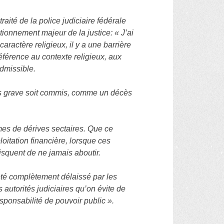
aité de la police judiciaire fédérale
ctionnement majeur de la justice: « J’ai
ractère religieux, il y a une barrière
référence au contexte religieux, aux
admissible.
rès grave soit commis, comme un décès
.
mes de dérives sectaires. Que ce
loitation financière, lorsque ces
isquent de ne jamais aboutir.
 été complètement délaissé par les
 autorités judiciaires qu’on évite de
responsabilité de pouvoir public ».