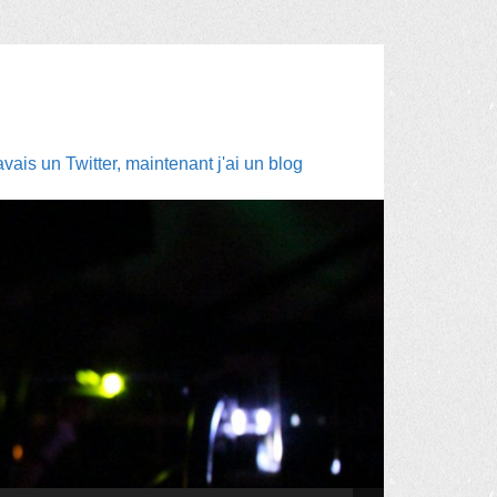
ais un Twitter, maintenant j'ai un blog