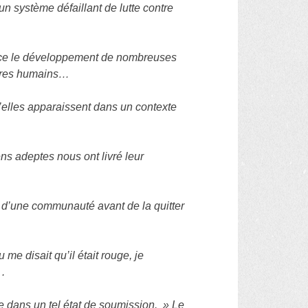
n système défaillant de lutte contre
nce le développement de nombreuses
 êtres humains…
’elles apparaissent dans un contexte
ns adeptes nous ont livré leur
n d’une communauté avant de la quitter
me disait qu’il était rouge, je
 .
e dans un tel état de soumission. » Le