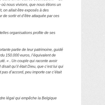
e où nous vivions, que nous étions un
t, on allait être exposés à des
 de sortir et d’être attaquée par ces
telles organisations profite de ses
rtante partie de leur patrimoine, guidé
erdu 150.000 euros, l’équivalent de
é. « . Un couple qui raconte avoir
sait qu’il était Dieu, que c’est lui qui
st pas d’accord, peu importe car c’était
cadre légal qui empêche la Belgique