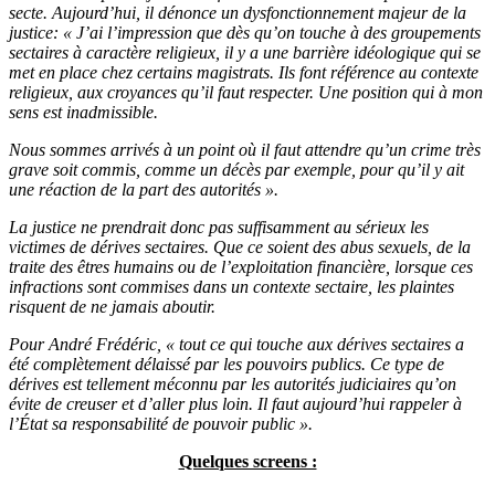
secte. Aujourd’hui, il dénonce un dysfonctionnement majeur de la
justice: « J’ai l’impression que dès qu’on touche à des groupements
sectaires à caractère religieux, il y a une barrière idéologique qui se
met en place chez certains magistrats. Ils font référence au contexte
religieux, aux croyances qu’il faut respecter. Une position qui à mon
sens est inadmissible.
Nous sommes arrivés à un point où il faut attendre qu’un crime très
grave soit commis, comme un décès par exemple, pour qu’il y ait
une réaction de la part des autorités ».
La justice ne prendrait donc pas suffisamment au sérieux les
victimes de dérives sectaires. Que ce soient des abus sexuels, de la
traite des êtres humains ou de l’exploitation financière, lorsque ces
infractions sont commises dans un contexte sectaire, les plaintes
risquent de ne jamais aboutir.
Pour André Frédéric, « tout ce qui touche aux dérives sectaires a
été complètement délaissé par les pouvoirs publics. Ce type de
dérives est tellement méconnu par les autorités judiciaires qu’on
évite de creuser et d’aller plus loin. Il faut aujourd’hui rappeler à
l’État sa responsabilité de pouvoir public ».
Quelques screens :