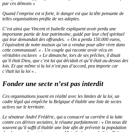
par ces démons «
Quand l’emprise est si forte, le danger est que la tête pensante de
telles organisations profite de ses adeptes.
C’est ainsi que Vincent et Isabelle expliquent avoir perdu une
importante partie de leur patrimoine, guidé par leur chef spirituel
qui leur demandait des offrandes. » On a perdu 150.000 euros,
l’équivalent de notre maison qu’on a vendue pour aller vivre dans
cette communauté. « . Un couple qui raconte avoir vécu en
véritables esclaves » Le dimanche, lors de ses prêches, il disait
qu’il était Dieu, que c’est lui qui décidait et qu’il était au-dessus des
lois. Et que même si la loi n’est pas d’accord, peu importe car
c’était lui la loi « .
Fonder une secte n’est pas interdit
Ces organisations jouent en réalité avec les limites de la loi, un
cadre légal qui empêche la Belgique d’établir une liste de sectes
actives sur le territoire.
Le sénateur André Frédéric, qui a consacré sa carrière à la lutte
contre ces dérives sectaires, le résume parfaitement : « On nous dit
souvent qu’il suffit d’établir une liste afin de prévenir la population