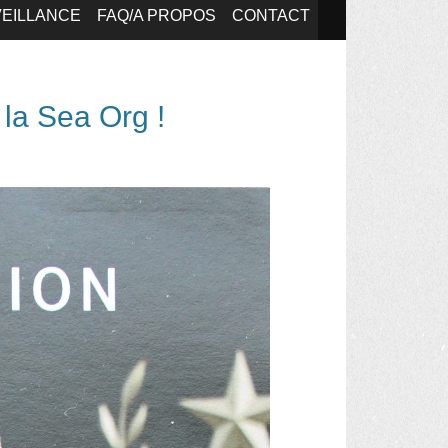
EILLANCE
FAQ/A PROPOS
CONTACT
 la Sea Org !