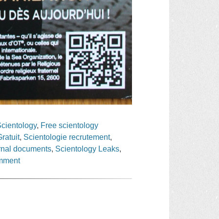
cientology
,
Free scientology
ratuit
,
Scientologie recrutement
,
ernal documents
,
Scientology Leaks
,
mment