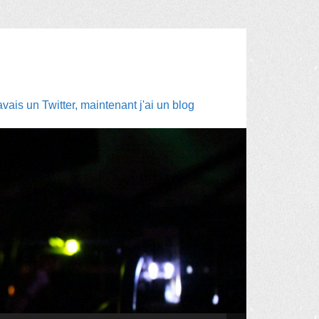
ais un Twitter, maintenant j'ai un blog