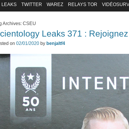
LEAKS
TWITTER
WAREZ
RELAYS TOR
VIDÉOSURV
g Archives:
CSEU
cientology Leaks 371 : Rejoignez
sted on
02/01/2020
by
benjaltf4