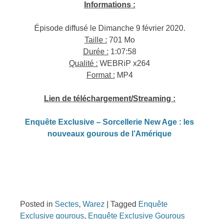
Informations :
Épisode diffusé le Dimanche 9 février 2020.
Taille :
701 Mo
Durée :
1:07:58
Qualité :
WEBRiP x264
Format :
MP4
Lien de téléchargement/Streaming :
Enquête Exclusive – Sorcellerie New Age : les
nouveaux gourous de l’Amérique
Posted in
Sectes
,
Warez
|
Tagged
Enquête
Exclusive gourous
,
Enquête Exclusive Gourous