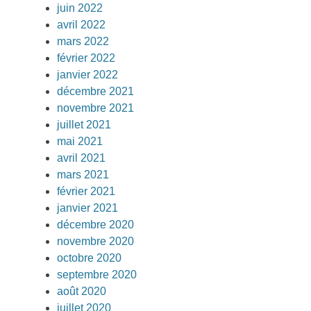
juin 2022
avril 2022
mars 2022
février 2022
janvier 2022
décembre 2021
novembre 2021
juillet 2021
mai 2021
avril 2021
mars 2021
février 2021
janvier 2021
décembre 2020
novembre 2020
octobre 2020
septembre 2020
août 2020
juillet 2020