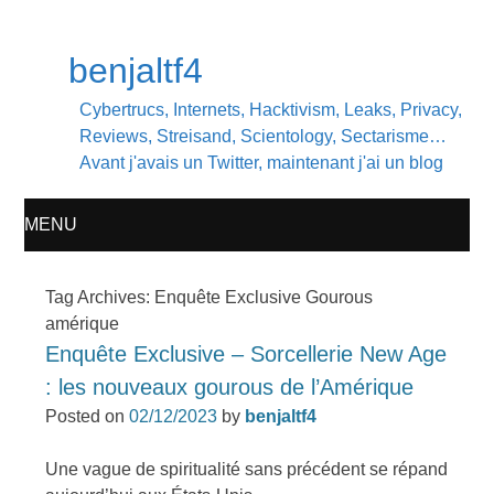
benjaltf4
Cybertrucs, Internets, Hacktivism, Leaks, Privacy,
Reviews, Streisand, Scientology, Sectarisme…
Avant j'avais un Twitter, maintenant j'ai un blog
MENU
SKIP
Tag Archives:
Enquête Exclusive Gourous
amérique
TO
Enquête Exclusive – Sorcellerie New Age
CONTENT
: les nouveaux gourous de l’Amérique
Posted on
02/12/2023
by
benjaltf4
Une vague de spiritualité sans précédent se répand