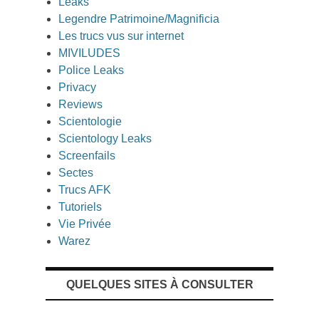
Leaks
Legendre Patrimoine/Magnificia
Les trucs vus sur internet
MIVILUDES
Police Leaks
Privacy
Reviews
Scientologie
Scientology Leaks
Screenfails
Sectes
Trucs AFK
Tutoriels
Vie Privée
Warez
QUELQUES SITES À CONSULTER