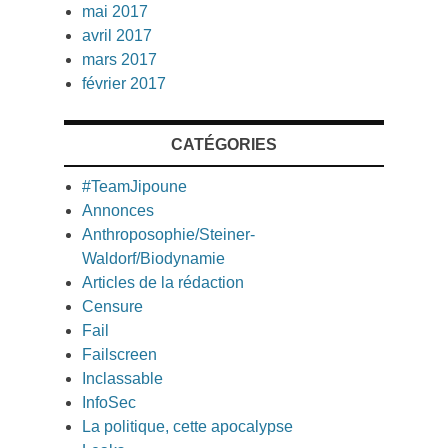
mai 2017
avril 2017
mars 2017
février 2017
CATÉGORIES
#TeamJipoune
Annonces
Anthroposophie/Steiner-
Waldorf/Biodynamie
Articles de la rédaction
Censure
Fail
Failscreen
Inclassable
InfoSec
La politique, cette apocalypse