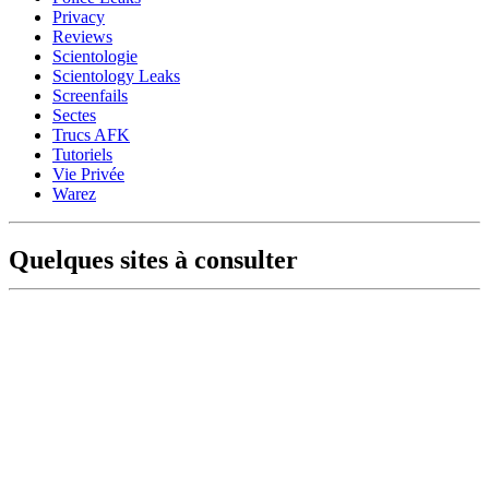
Privacy
Reviews
Scientologie
Scientology Leaks
Screenfails
Sectes
Trucs AFK
Tutoriels
Vie Privée
Warez
Quelques sites à consulter