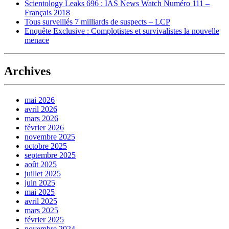
Scientology Leaks 696 : IAS News Watch Numéro 111 –
Français 2018
Tous surveillés 7 milliards de suspects – LCP
Enquête Exclusive : Complotistes et survivalistes la nouvelle
menace
Archives
mai 2026
avril 2026
mars 2026
février 2026
novembre 2025
octobre 2025
septembre 2025
août 2025
juillet 2025
juin 2025
mai 2025
avril 2025
mars 2025
février 2025
novembre 2024