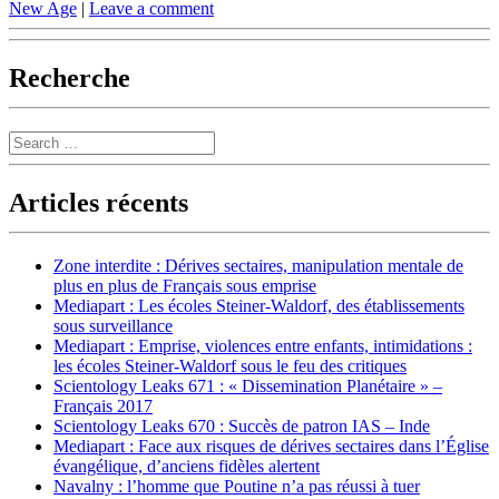
New Age
|
Leave a comment
Recherche
Search
Articles récents
Zone interdite : Dérives sectaires, manipulation mentale de
plus en plus de Français sous emprise
Mediapart : Les écoles Steiner-Waldorf, des établissements
sous surveillance
Mediapart : Emprise, violences entre enfants, intimidations :
les écoles Steiner-Waldorf sous le feu des critiques
Scientology Leaks 671 : « Dissemination Planétaire » –
Français 2017
Scientology Leaks 670 : Succès de patron IAS – Inde
Mediapart : Face aux risques de dérives sectaires dans l’Église
évangélique, d’anciens fidèles alertent
Navalny : l’homme que Poutine n’a pas réussi à tuer