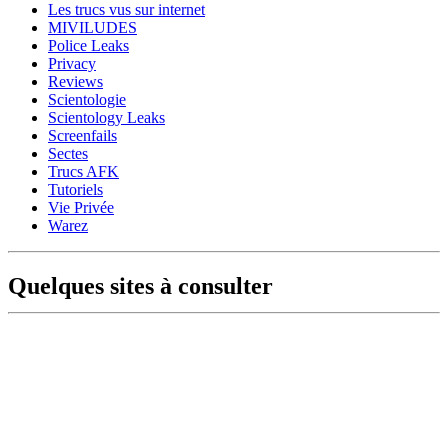
Les trucs vus sur internet
MIVILUDES
Police Leaks
Privacy
Reviews
Scientologie
Scientology Leaks
Screenfails
Sectes
Trucs AFK
Tutoriels
Vie Privée
Warez
Quelques sites à consulter