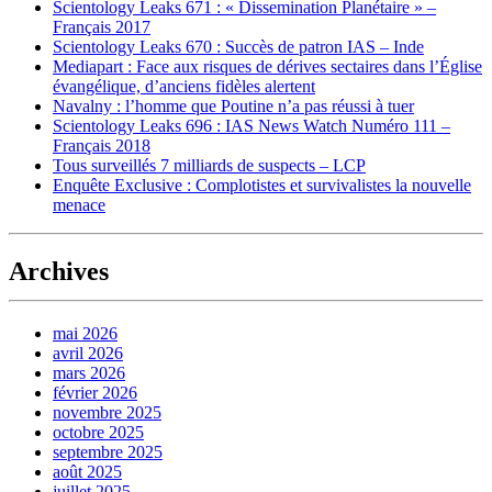
Scientology Leaks 671 : « Dissemination Planétaire » –
Français 2017
Scientology Leaks 670 : Succès de patron IAS – Inde
Mediapart : Face aux risques de dérives sectaires dans l’Église
évangélique, d’anciens fidèles alertent
Navalny : l’homme que Poutine n’a pas réussi à tuer
Scientology Leaks 696 : IAS News Watch Numéro 111 –
Français 2018
Tous surveillés 7 milliards de suspects – LCP
Enquête Exclusive : Complotistes et survivalistes la nouvelle
menace
Archives
mai 2026
avril 2026
mars 2026
février 2026
novembre 2025
octobre 2025
septembre 2025
août 2025
juillet 2025