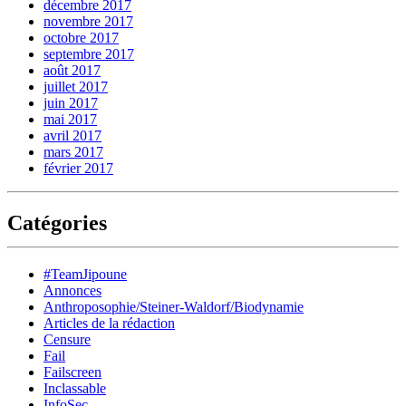
décembre 2017
novembre 2017
octobre 2017
septembre 2017
août 2017
juillet 2017
juin 2017
mai 2017
avril 2017
mars 2017
février 2017
Catégories
#TeamJipoune
Annonces
Anthroposophie/Steiner-Waldorf/Biodynamie
Articles de la rédaction
Censure
Fail
Failscreen
Inclassable
InfoSec