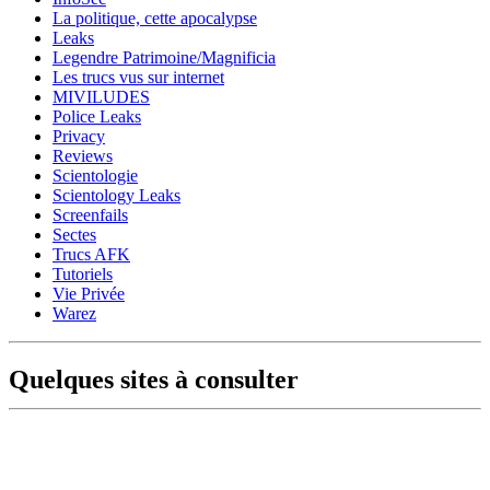
La politique, cette apocalypse
Leaks
Legendre Patrimoine/Magnificia
Les trucs vus sur internet
MIVILUDES
Police Leaks
Privacy
Reviews
Scientologie
Scientology Leaks
Screenfails
Sectes
Trucs AFK
Tutoriels
Vie Privée
Warez
Quelques sites à consulter