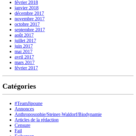
février 2018
janvier 2018
décembre 2017
novembre 2017
octobre 2017
septembre 2017
août 2017
juillet 2017
juin 2017
mai 2017
avril 2017
mars 2017
février 2017
Catégories
#TeamJipoune
Annonces
Anthroposophie/Steiner-Waldorf/Biodynamie
Articles de la rédaction
Censure
Fail