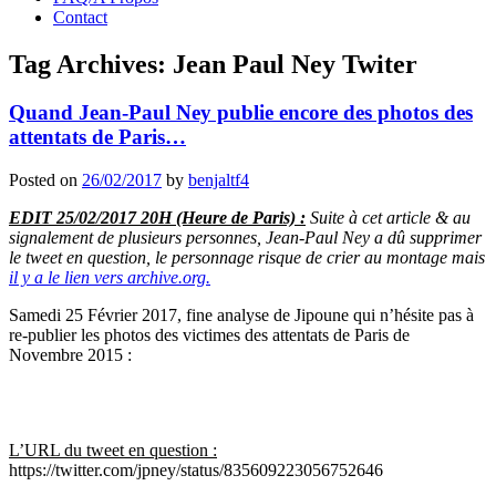
Contact
Tag Archives:
Jean Paul Ney Twiter
Quand Jean-Paul Ney publie encore des photos des
attentats de Paris…
Posted on
26/02/2017
by
benjaltf4
EDIT 25/02/2017 20H (Heure de Paris) :
Suite à cet article & au
signalement de plusieurs personnes, Jean-Paul Ney a dû supprimer
le tweet en question, le personnage risque de crier au montage mais
il y a le lien vers archive.org.
Samedi 25 Février 2017, fine analyse de Jipoune qui n’hésite pas à
re-publier les photos des victimes des attentats de Paris de
Novembre 2015 :
L’URL du tweet en question :
https://twitter.com/jpney/status/835609223056752646