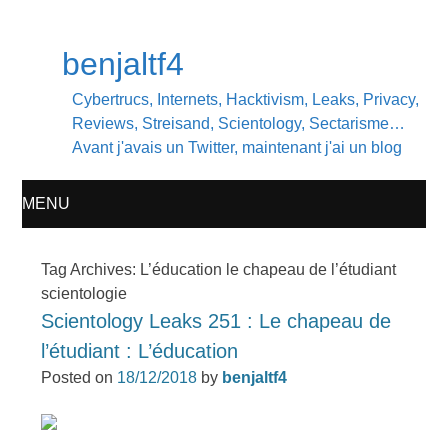
benjaltf4
Cybertrucs, Internets, Hacktivism, Leaks, Privacy,
Reviews, Streisand, Scientology, Sectarisme…
Avant j'avais un Twitter, maintenant j'ai un blog
MENU
SKIP
Tag Archives:
L’éducation le chapeau de l’étudiant
scientologie
TO
Scientology Leaks 251 : Le chapeau de
CONTENT
l’étudiant : L’éducation
Posted on
18/12/2018
by
benjaltf4