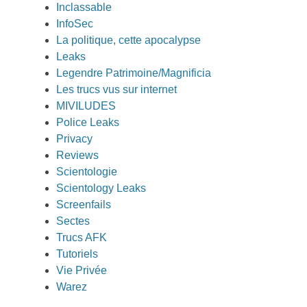
Inclassable
InfoSec
La politique, cette apocalypse
Leaks
Legendre Patrimoine/Magnificia
Les trucs vus sur internet
MIVILUDES
Police Leaks
Privacy
Reviews
Scientologie
Scientology Leaks
Screenfails
Sectes
Trucs AFK
Tutoriels
Vie Privée
Warez