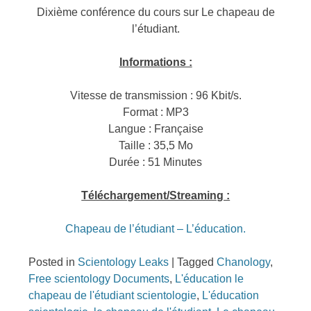
Dixième conférence du cours sur Le chapeau de
l’étudiant.
Informations :
Vitesse de transmission : 96 Kbit/s.
Format : MP3
Langue : Française
Taille : 35,5 Mo
Durée : 51 Minutes
Téléchargement/Streaming :
Chapeau de l’étudiant – L’éducation.
Posted in
Scientology Leaks
|
Tagged
Chanology
,
Free scientology Documents
,
L'éducation le
chapeau de l'étudiant scientologie
,
L'éducation