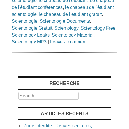
scientologie
,
le chapeau de l'étudiant
,
Le chapeau
de l'étudiant conférences
,
le chapeau de l'étudiant
scientologie
,
le chapeau de l’étudiant gratuit
,
Scientologie
,
Scientologie Documents
,
Scientologie Gratuit
,
Scientology
,
Scientology Free
,
Scientology Leaks
,
Scientology Material
,
Scientology MP3
|
Leave a comment
RECHERCHE
Search
ARTICLES RÉCENTS
Zone interdite : Dérives sectaires,