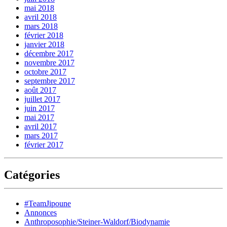
mai 2018
avril 2018
mars 2018
février 2018
janvier 2018
décembre 2017
novembre 2017
octobre 2017
septembre 2017
août 2017
juillet 2017
juin 2017
mai 2017
avril 2017
mars 2017
février 2017
Catégories
#TeamJipoune
Annonces
Anthroposophie/Steiner-Waldorf/Biodynamie