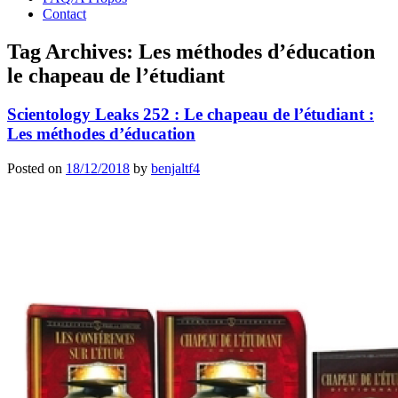
Contact
Tag Archives:
Les méthodes d’éducation
le chapeau de l’étudiant
Scientology Leaks 252 : Le chapeau de l’étudiant :
Les méthodes d’éducation
Posted on
18/12/2018
by
benjaltf4