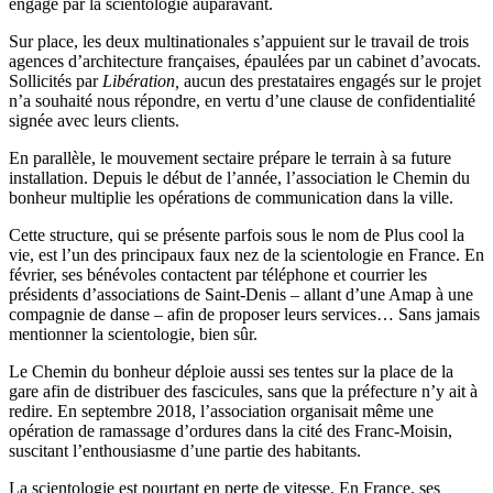
engagé par la scientologie auparavant.
Sur place, les deux multinationales s’appuient sur le travail de trois
agences d’architecture françaises, épaulées par un cabinet d’avocats.
Sollicités par
Libération,
aucun des prestataires engagés sur le projet
n’a souhaité nous répondre, en vertu d’une clause de confidentialité
signée avec leurs clients.
En parallèle, le mouvement sectaire prépare le terrain à sa future
installation. Depuis le début de l’année, l’association le Chemin du
bonheur multiplie les opérations de communication dans la ville.
Cette structure, qui se présente parfois sous le nom de Plus cool la
vie, est l’un des principaux faux nez de la scientologie en France. En
février, ses bénévoles contactent par téléphone et courrier les
présidents d’associations de Saint-Denis – allant d’une Amap à une
compagnie de danse – afin de proposer leurs services… Sans jamais
mentionner la scientologie, bien sûr.
Le Chemin du bonheur déploie aussi ses tentes sur la place de la
gare afin de distribuer des fascicules, sans que la préfecture n’y ait à
redire. En septembre 2018, l’association organisait même une
opération de ramassage d’ordures dans la cité des Franc-Moisin,
suscitant l’enthousiasme d’une partie des habitants.
La scientologie est pourtant en perte de vitesse. En France, ses