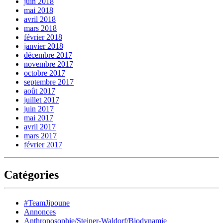
juin 2018
mai 2018
avril 2018
mars 2018
février 2018
janvier 2018
décembre 2017
novembre 2017
octobre 2017
septembre 2017
août 2017
juillet 2017
juin 2017
mai 2017
avril 2017
mars 2017
février 2017
Catégories
#TeamJipoune
Annonces
Anthroposophie/Steiner-Waldorf/Biodynamie