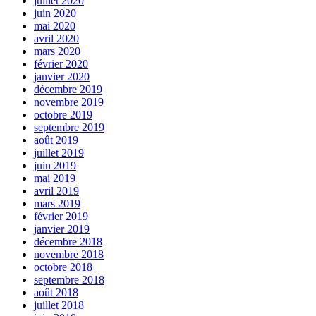
juillet 2020
juin 2020
mai 2020
avril 2020
mars 2020
février 2020
janvier 2020
décembre 2019
novembre 2019
octobre 2019
septembre 2019
août 2019
juillet 2019
juin 2019
mai 2019
avril 2019
mars 2019
février 2019
janvier 2019
décembre 2018
novembre 2018
octobre 2018
septembre 2018
août 2018
juillet 2018