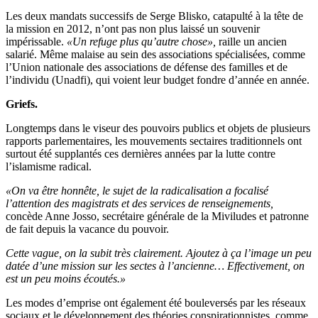
Les deux mandats successifs de Serge Blisko, catapulté à la tête de
la mission en 2012, n’ont pas non plus laissé un souvenir
impérissable.
«Un refuge plus qu’autre chose»,
raille un ancien
salarié. Même malaise au sein des associations spécialisées, comme
l’Union nationale des associations de défense des familles et de
l’individu (Unadfi), qui voient leur budget fondre d’année en année.
Griefs.
Longtemps dans le viseur des pouvoirs publics et objets de plusieurs
rapports parlementaires, les mouvements sectaires traditionnels ont
surtout été supplantés ces dernières années par la lutte contre
l’islamisme radical.
«On va être honnête, le sujet de la radicalisation a focalisé
l’attention des magistrats et des services de renseignements,
concède Anne Josso, secrétaire générale de la Miviludes et patronne
de fait depuis la vacance du pouvoir.
Cette vague, on la subit très clairement. Ajoutez à ça l’image un peu
datée d’une mission sur les sectes à l’ancienne… Effectivement, on
est un peu moins écoutés.»
Les modes d’emprise ont également été bouleversés par les réseaux
sociaux et le développement des théories conspirationnistes, comme