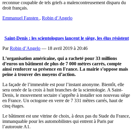
reconnue coupable de tels griefs a malencontreusement disparu du
droit français.
Emmanuel Fansten
,
Robin d’Angelo
Saint-Denis : les scientologues lancent le siège, les élus résistent
Par
Robin d’Angelo
—
18 avril 2019 à 20:46
L’organisation américaine, qui a racheté pour 33 millions
d’euros un bâtiment de plus de 7 000 mètres carrés, compte
ainsi renforcer sa présence en France. La mairie s’oppose mais
peine à trouver des moyens d’action.
La façade de l’immeuble est pour l’instant anonyme. Bientôt, elle
sera ornée de la croix à huit branches de la scientologie. A Saint-
Denis, le mouvement sectaire s’apprête à installer son nouveau siège
en France. Un octogone en verre de 7 331 mètres carrés, haut de
cinq étages.
Le bâtiment est une vitrine de choix, à deux pas du Stade du France,
immanquable pour les automobilistes qui entrent à Paris par
l’autoroute A1.