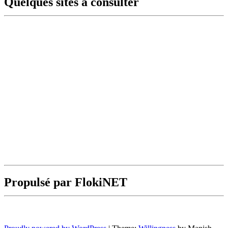
Quelques sites à consulter
Propulsé par FlokiNET