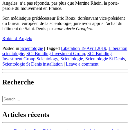
Angeles, n’a pas répondu, pas plus que Martine Rhein, la porte-
parole du mouvement en France.
Son médiatique prédécesseur Eric Roux, dorénavant vice-président
du bureau européen de la scientologie, jure avoir appris l’achat du
bâtiment de Saint-Denis par
«une alerte Google».
Robin d’Angelo
Posted in
Scientologie
|
Tagged
Liberation 19 Avril 2019
,
Liberation
scientologie
,
SCI Building Investment Group
,
SCI Building
Investment Group Scientology
,
Scientologie
,
Scientologie St Denis
,
Scientologie St Denis installation
|
Leave a comment
Recherche
Search
Articles récents