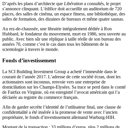
D’après les plans d’architecte que
Libération
a consultés, le projet
s’annonce clinquant. L’édifice doit accueillir un auditorium de 720
places, des salles de cinéma, un espace fitness, une bibliothèque, des
salles de formation, des dizaines de bureaux et même quatre saunas.
Au rez-de-chaussée, une librairie intégralement dédiée à Ron
Hubbard, le fondateur du mouvement, mort en 1986, sera ouverte au
public. Avec bien sûr une réplique à taille réelle de son bureau des
années 70, comme c’est le cas dans tous les bâtiments de la
scientologie à travers le monde.
Fonds d’investissement
La SCI Building Investment Group a acheté l’immeuble dans le
courant de l’année 2017. L’adresse de cette société écran, dont les
actionnaires sont inconnus, renvoie vers une entreprise de
domiciliation sur les Champs-Elysées. Sa trace se perd dans le comté
de Fairfax en Virginie, où est enregistré l’avocat américain qui l’a
déclarée au registre du commerce français.
Afin de garder secrète l’identité de l’utilisateur final, une clause de
confidentialité a été insérée à la promesse de vente avec l’ancien
propriétaire, le fonds d’investissement allemand Warburg-HIH.
Montant de la transaction : 33 millions d’euros, plus 2 millions de