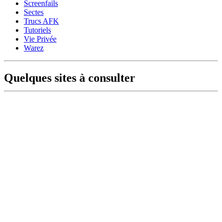
Screenfails
Sectes
Trucs AFK
Tutoriels
Vie Privée
Warez
Quelques sites à consulter