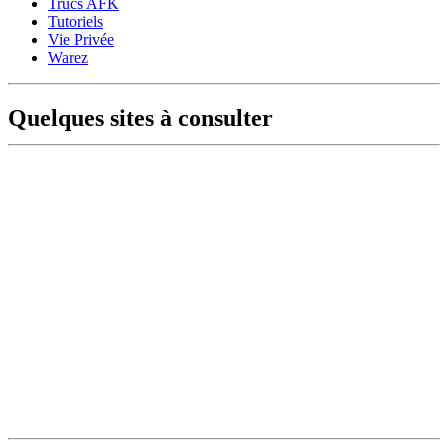
Trucs AFK
Tutoriels
Vie Privée
Warez
Quelques sites à consulter