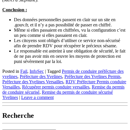
Conclusion :
Des données personnelles passent en clair sur un site en
.gouv.fr, et il n’y a pas possibilité de passer en chiffré.
Même si elles passaient en chiffrées, vu la configuration c’est
un peu comme si elles passaient en clair.
Les citoyens sont obligés d’utiliser ce service non-sécurisé
afin de prendre RDV pour récupérer le précieux sésame.
Le responsable est astreint à une obligation de sécurité, le fait
de ne pas avoir mis en oeuvre les moyens de protection est
puni sévèrement par la loi.
Posted in
Fail
,
InfoSec
|
Tagged
Permis de conduire préfécture des
yvelines
,
Préfecture des Yvelines
,
Préfecture des Yvelines Permis
,
Préfecture des Yvelines Versailles
,
RDV Préfecture Permis conduire
Versailles
,
Récupérer permis conduire versailles
,
Remise du permis
de conduire sécurisé
,
Remise du permis de conduire sécurisé
Yvelines
|
Leave a comment
Recherche