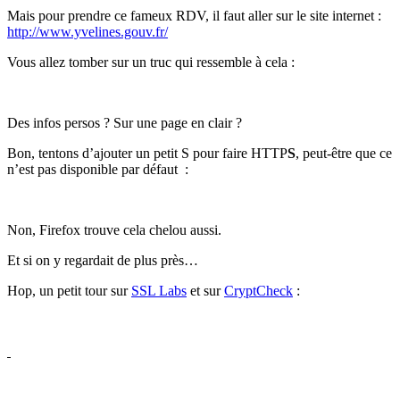
Mais pour prendre ce fameux RDV, il faut aller sur le site internet :
http://www.yvelines.gouv.fr/
Vous allez tomber sur un truc qui ressemble à cela :
Des infos persos ? Sur une page en clair ?
Bon, tentons d’ajouter un petit S pour faire HTTP
S
, peut-être que ce
n’est pas disponible par défaut
:
Non, Firefox trouve cela chelou aussi.
Et si on y regardait de plus près…
Hop, un petit tour sur
SSL Labs
et sur
CryptCheck
: