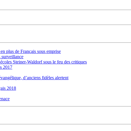
s en plus de Français sous emprise
 surveillance
 écoles Steiner-Waldorf sous le feu des critiques
is 2017
évangélique, d’anciens fidèles alertent
ais 2018
menace