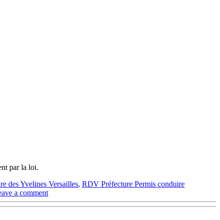
t par la loi.
re des Yvelines Versailles
,
RDV Préfecture Permis conduire
eave a comment