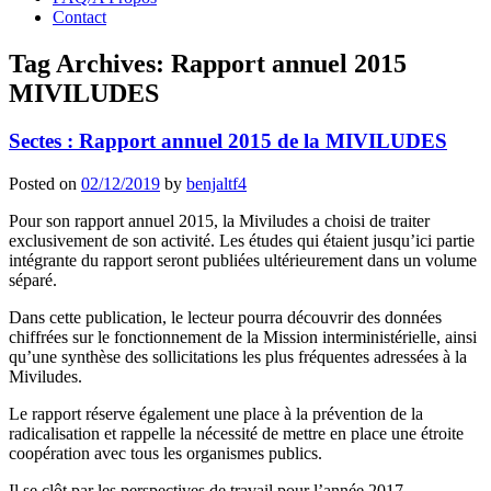
Contact
Tag Archives:
Rapport annuel 2015
MIVILUDES
Sectes : Rapport annuel 2015 de la MIVILUDES
Posted on
02/12/2019
by
benjaltf4
Pour son rapport annuel 2015, la Miviludes a choisi de traiter
exclusivement de son activité. Les études qui étaient jusqu’ici partie
intégrante du rapport seront publiées ultérieurement dans un volume
séparé.
Dans cette publication, le lecteur pourra découvrir des données
chiffrées sur le fonctionnement de la Mission interministérielle, ainsi
qu’une synthèse des sollicitations les plus fréquentes adressées à la
Miviludes.
Le rapport réserve également une place à la prévention de la
radicalisation et rappelle la nécessité de mettre en place une étroite
coopération avec tous les organismes publics.
Il se clôt par les perspectives de travail pour l’année 2017.