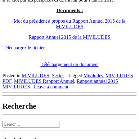
Documents :
Mot du président à propos du Rapport Annuel 2015 de la
MIVILUDES
Rapport Annuel 2015 de la MIVILUDES
Téléchargez le fichier...
Téléchargement du document
Posted in
MIVILUDES
,
Sectes
|
Tagged
Miviludes
,
MIVILUDES
PDF
,
MIVILUDES Rapport Annuel
,
Rapport annuel 2015
MIVILUDES
|
Leave a comment
Recherche
Search